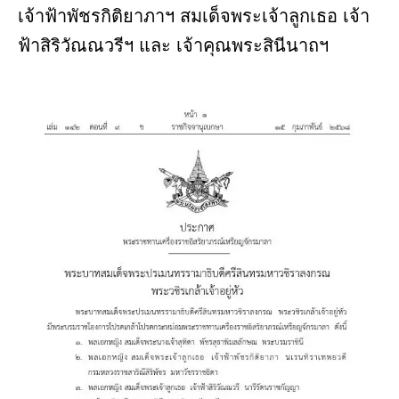
เจ้าฟ้าพัชรกิติยาภาฯ สมเด็จพระเจ้าลูกเธอ เจ้า
ฟ้าสิริวัณณวรีฯ และ เจ้าคุณพระสินีนาถฯ