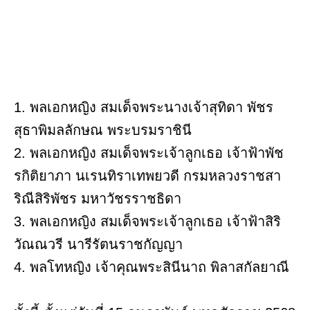
1. พลเอกหญิง สมเด็จพระนางเจ้าสุทิดา พัชร
สุธาพิมลลักษณ พระบรมราชินี
2. พลเอกหญิง สมเด็จพระเจ้าลูกเธอ เจ้าฟ้าพัช
รกิติยาภา นเรนทิราเทพยวดี กรมหลวงราชสา
ริณีสิริพัชร มหาวัชรราชธิดา
3. พลเอกหญิง สมเด็จพระเจ้าลูกเธอ เจ้าฟ้าสิริ
วัณณวรี นารีรัตนราชกัญญา
4. พลโทหญิง เจ้าคุณพระสินีนาถ พิลาสกัลยาณี