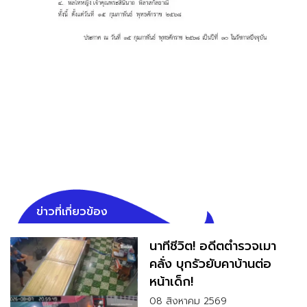
ข่าวที่เกี่ยวข้อง
นาทีชีวิต! อดีตตำรวจเมา
คลั่ง บุกรัวยับคาบ้านต่อ
หน้าเด็ก!
08 สิงหาคม 2569