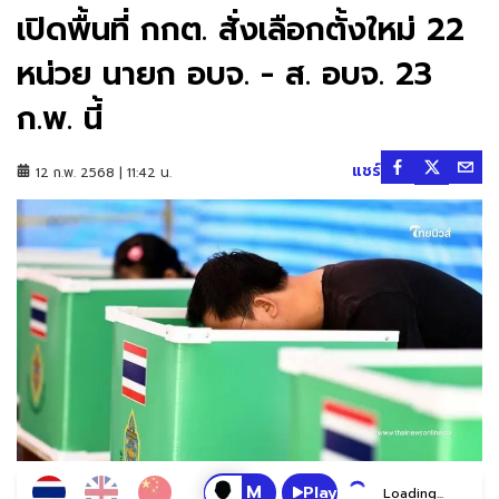
เปิดพื้นที่ กกต. สั่งเลือกตั้งใหม่ 22
หน่วย นายก อบจ. - ส. อบจ. 23
ก.พ. นี้
แชร์
12 ก.พ. 2568 | 11:42 น.
Play
Loading...