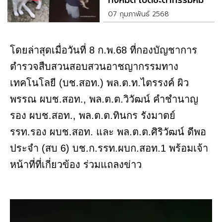
ล่าสุด
07 กุมภาพันธ์ 2568
โดยล่าสุดเมื่อวันที่ 8 ก.พ.68 ที่กองบัญชาการ
ตำรวจสืบสวนสอบสวนอาชญากรรมทาง
เทคโนโลยี (บช.สอท.) พล.ต.ท.ไตรรงค์ ผิว
พรรณ ผบช.สอท., พล.ต.ต.วิวัฒน์ คำชำนาญ
รอง ผบช.สอท., พล.ต.ต.ทินกร รังมาตย์
รรท.รอง ผบช.สอท. และ พล.ต.ต.ศิริวัฒน์ ดีพอ
ประจำ (สบ 6) บช.ก.รรท.ผบก.สอท.1 พร้อมเจ้า
หน้าที่ที่เกี่ยวข้อง ร่วมแถลงข่าว