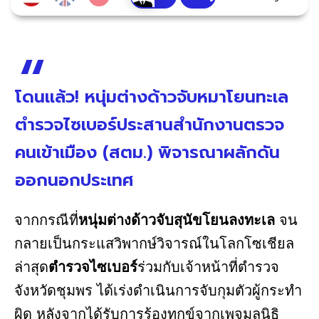
โดนแล้ว! หนุ่มต่างด้าวจับหมาโยนทะเล
ตำรวจไซเบอร์ประสานสำนักงานตรวจ
คนเข้าเมือง (สตม.) พิจารณาผลักดัน
ออกนอกประเทศ
จากกรณีที่
หนุ่มต่างด้าวจับสุนัขโยนลงทะเล
จน
กลายเป็นกระแสวิพากษ์วิจารณ์ในโลกโซเชียล
ล่าสุด
ตำรวจไซเบอร์
ร่วมกับเจ้าหน้าที่ตำรวจ
จังหวัดชุมพร ได้เร่งดำเนินการจับกุมตัวผู้กระทำ
ผิด หลังจากได้รับการร้องทุกข์จากเพจมูลนิธิ