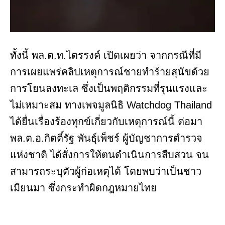
ทั้งนี้ พล.ต.ท.ไตรรงค์ เปิดเผยว่า จากกรณีที่มี
การเผยแพร่คลิปเหตุการณ์ชายทำร้ายสุนัขด้วย
การโยนลงทะเล ซึ่งเป็นพฤติกรรมที่รุนแรงและ
ไม่เหมาะสม ทางเพจมูลนิธิ Watchdog Thailand
ได้ยื่นเรื่องร้องทุกข์เกี่ยวกับเหตุการณ์นี้ ต่อมา
พล.ต.อ.กิตติ์รัฐ พันธุ์เพ็ชร์ ผู้บัญชาการตำรวจ
แห่งชาติ ได้สั่งการให้ตนดำเนินการสืบสวน จน
สามารถระบุตัวผู้ก่อเหตุได้ โดยพบว่าเป็นชาว
เมียนมา ซึ่งกระทำผิดกฎหมายไทย