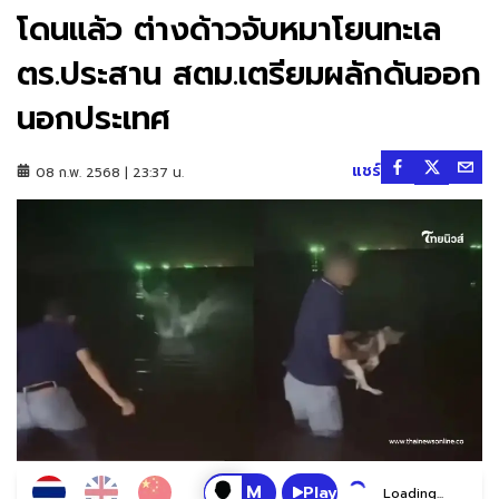
โดนแล้ว ต่างด้าวจับหมาโยนทะเล
ตร.ประสาน สตม.เตรียมผลักดันออก
นอกประเทศ
แชร์
08 ก.พ. 2568 | 23:37 น.
Play
Loading...