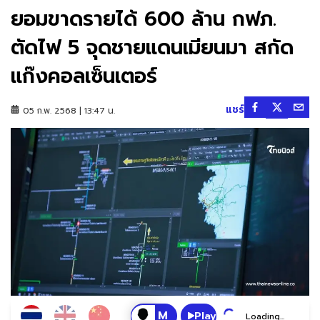
ยอมขาดรายได้ 600 ล้าน กฟภ.
ตัดไฟ 5 จุดชายแดนเมียนมา สกัด
แก๊งคอลเซ็นเตอร์
แชร์
05 ก.พ. 2568 | 13:47 น.
Play
Loading...