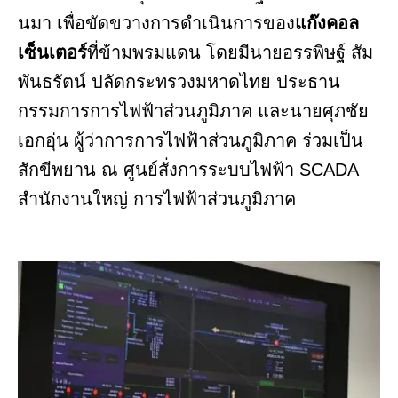
นมา เพื่อขัดขวางการดำเนินการของ
แก๊งคอล
เซ็นเตอร์
ที่ข้ามพรมแดน โดยมีนายอรรพิษฐ์ สัม
พันธรัตน์ ปลัดกระทรวงมหาดไทย ประธาน
กรรมการการไฟฟ้าส่วนภูมิภาค และนายศุภชัย
เอกอุ่น ผู้ว่าการการไฟฟ้าส่วนภูมิภาค ร่วมเป็น
สักขีพยาน ณ ศูนย์สั่งการระบบไฟฟ้า SCADA
สำนักงานใหญ่ การไฟฟ้าส่วนภูมิภาค