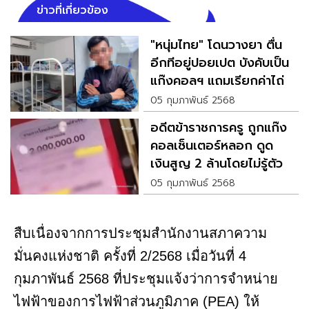
ข่าวที่เกี่ยวข้อง
"หนุ่มไทย" โดนวางยา ตื่น
อีกทีอยู่ปอยเปต บังคับเป็น
แก๊งคอลฯ แถมเรียกค่าไถ่
05 กุมภาพันธ์ 2568
อดีตข้าราชการครู ถูกแก๊ง
คอลเซ็นเตอร์หลอก ดูด
เงินสูญ 2 ล้านโดยไม่รู้ตัว
05 กุมภาพันธ์ 2568
สืบเนื่องจากการประชุมสำนักงานสภาความ
มั่นคงแห่งชาติ ครั้งที่ 2/2568 เมื่อวันที่ 4
กุมภาพันธ์ 2568 ที่ประชุมแจ้งว่าการจำหน่าย
ไฟฟ้าของการไฟฟ้าส่วนภูมิภาค (PEA) ให้