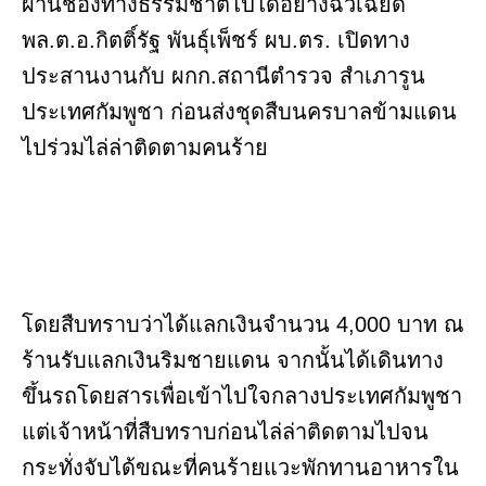
ผ่านช่องทางธรรมชาติไปได้อย่างฉิวเฉียด
พล.ต.อ.กิตติ์รัฐ พันธุ์เพ็ชร์ ผบ.ตร. เปิดทาง
ประสานงานกับ ผกก.สถานีตำรวจ สำเภารูน
ประเทศกัมพูชา ก่อนส่งชุดสืบนครบาลข้ามแดน
ไปร่วมไล่ล่าติดตามคนร้าย
โดยสืบทราบว่าได้แลกเงินจำนวน 4,000 บาท ณ
ร้านรับแลกเงินริมชายแดน จากนั้นได้เดินทาง
ขึ้นรถโดยสารเพื่อเข้าไปใจกลางประเทศกัมพูชา
แต่เจ้าหน้าที่สืบทราบก่อนไล่ล่าติดตามไปจน
กระทั่งจับได้ขณะที่คนร้ายแวะพักทานอาหารใน