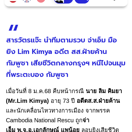
สารวัตรแจ๊ะ นำทีมตามรวบ จ่าเอ็ม มือ
ยิง Lim Kimya อดีต สส.ฝ่ายค้าน
กัมพูชา เสียชีวิตกลางกรุงฯ หนีไปจนมุม
ที่พระตะบอง กัมพูชา
เมื่อวันที่ 8 ม.ค.68 คืบหน้ากรณี
นาย ลิม คิมยา
(Mr.Lim Kimya)
อายุ 73 ปี
อดีตส.ส.ฝ่ายค้าน
และนักเคลื่อนไหวทางการเมือง จากพรรค
Cambodia National Rescu ถูก
จ่า
เอ็ม พ.จ.อ.เอกลักษณ์ แพน้อย
ลอบยิงเสียชีวิต