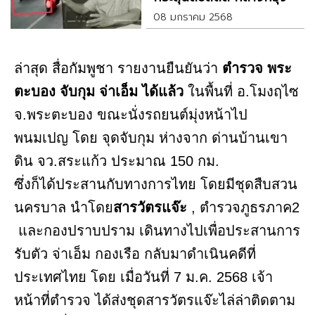
08 มกราคม 2568
ล่าสุด สื่อกัมพูชา​ รายงานยืนยันว่า
ตำรวจ พระ
ตะบอง​ จับกุม จ่าเอ็ม ได้แล้ว
ในพื้นที่ อ.โมงฤไซ
จ.พระตะบอง ขณะนั่งรถยนต์มุ่งหน้าไป
พนมเปญ โดย จุดจับกุม ห่างจาก ด่านบ้านเขา
ดิน จว.สระแก้ว ประมาณ 150 กม.
ซึ่งก็ได้ประสานกับทางการไทย โดยมีชุดสืบสวน
นครบาล นำโดย
สารวัตรแจ๊ะ
, ตำรวจภูธรภาค2
และกองปราบปราม เดินทางไปเพื่อประสานการ
รับตัว จ่าเอ็ม กองเรือ กลับมาดำเนินคดีที่
ประเทศไทย โดย เมื่อวันที่ 7 ม.ค. 2568 เจ้า
หน้าที่ตำรวจ ได้ส่งชุดสารวัตรแจ๊ะไล่ล่าติดตาม