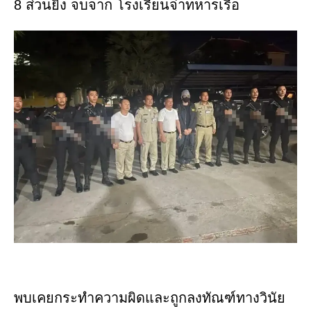
8 ส่วนยิง จบจาก โรงเรียนจ่าทหารเรือ
พบเคยกระทำความผิดและถูกลงทัณฑ์ทางวินัย