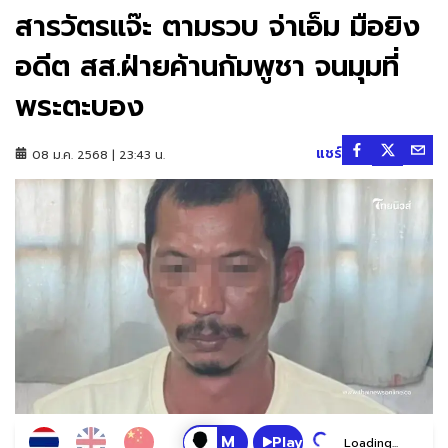
สารวัตรแจ๊ะ ตามรวบ จ่าเอ็ม มือยิง
อดีต สส.ฝ่ายค้านกัมพูชา จนมุมที่
พระตะบอง
แชร์
08 ม.ค. 2568 | 23:43 น.
Play
Loading...