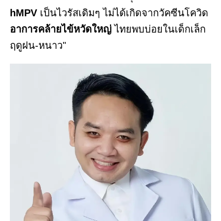
hMPV
เป็นไวรัสเดิมๆ ไม่ได้เกิดจากวัคซีนโควิด
อาการคล้ายไข้หวัดใหญ่
ไทยพบบ่อยในเด็กเล็ก
ฤดูฝน-หนาว"