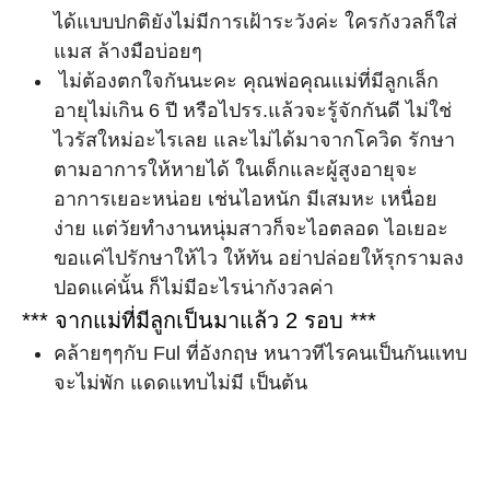
ได้แบบปกติยังไม่มีการเฝ้าระวังค่ะ ใครกังวลก็ใส่
แมส ล้างมือบ่อยๆ
ไม่ต้องตกใจกันนะคะ คุณพ่อคุณแม่ที่มีลูกเล็ก
อายุไม่เกิน 6 ปี หรือไปรร.แล้วจะรู้จักกันดี ไม่ใช่
ไวรัสใหม่อะไรเลย และไม่ได้มาจากโควิด รักษา
ตามอาการให้หายได้ ในเด็กและผู้สูงอายุจะ
อาการเยอะหน่อย เช่นไอหนัก มีเสมหะ เหนื่อย
ง่าย แต่วัยทำงานหนุ่มสาวก็จะไอตลอด ไอเยอะ
ขอแค่ไปรักษาให้ไว ให้ทัน อย่าปล่อยให้รุกรามลง
ปอดแค่นั้น ก็ไม่มีอะไรน่ากังวลค่า
*** จากแม่ที่มีลูกเป็นมาแล้ว 2 รอบ ***
คล้ายๆๆกับ Ful ที่อังกฤษ หนาวทีไรคนเป็นกันแทบ
จะไม่พัก แดดแทบไม่มี เป็นต้น