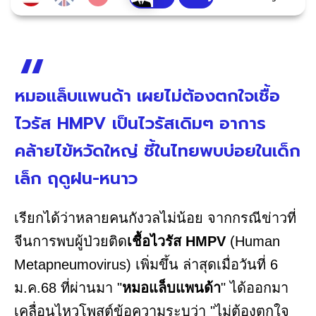
หมอแล็บแพนด้า เผยไม่ต้องตกใจเชื้อ
ไวรัส HMPV เป็นไวรัสเดิมๆ อาการ
คล้ายไข้หวัดใหญ่ ชี้ในไทยพบบ่อยในเด็ก
เล็ก ฤดูฝน-หนาว
เรียกได้ว่าหลายคนกังวลไม่น้อย จากกรณีข่าวที่
จีนการพบผู้ป่วยติด
เชื้อไวรัส HMPV
(Human
Metapneumovirus) เพิ่มขึ้น ล่าสุดเมื่อวันที่ 6
ม.ค.68 ที่ผ่านมา "
หมอแล็บแพนด้า
" ได้ออกมา
เคลื่อนไหวโพสต์ข้อความระบุว่า "ไม่ต้องตกใจ