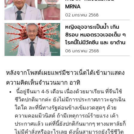
MRNA
02 มกราคม 2568
หญิงอุจจาระเป็นน้ำ เกิน
8รอบ หมอตรวจเจอเต็ม ๆ
โรคนี้ไม่มีวัคซีน และ ยาต้าน
06 มกราคม 2568
หลังจากโพสต์เผยแพร่มีชาวเน็ตได้เข้ามาแสดง
ความคิดเห็นจำนวนมาก อาทิ
นี้อยู่จีนมา 4-5 เดือน เนื่องด้วยมาเรียน ที่จีนใช้
ชีวิตปกติมากค่ะ ยังไม่มีการประกาศภาวะฉุกเฉิน
ใดใด ละที่นี่ทางรัฐค่อนข้างเข้มงวดสุดๆ ด้วย
ความคอมมิวนิสต์ ถ้ามีเหตุการณ์ร้ายแรง เค้า
ประกาศแล้ว แต่ที่นี้ยังปกติกันมากๆ ทางมหาลัยก็
ไม่มีคำสั่งหรืออะไรเลย ดังนั้นสามารถยังใช้ชีวิต