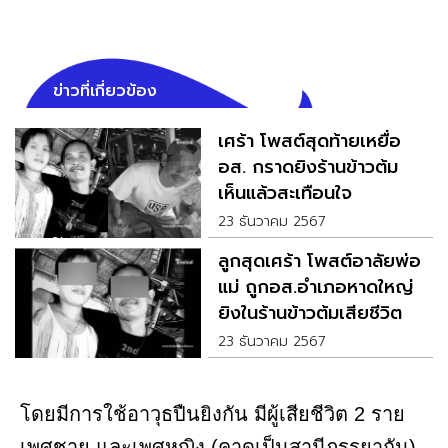
ข่าวที่เกี่ยวข้อง
เศร้า โพสต์สุดท้ายเหยื่อ
อส. กราดยิงร้านข้าวต้ม
เห็นแล้วสะเทือนใจ
23 ธันวาคม 2567
ลูกสุดเศร้า โพสต์อาลัยพ่อ
แม่ ถูกอส.อำเภอหาดใหญ่
ยิงในร้านข้าวต้มเสียชีวิต
23 ธันวาคม 2567
โดยมีการใช้อาวุธปืนยิงกัน มีผู้เสียชีวิต​ 2 ราย
เพศชาย และเพศหญิง (คาดเป็นสามีภรรยากัน)