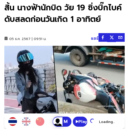
สิ้น นางฟ้านักบิด วัย 19 ซิ่งบิ๊กไบค์
ดับสลดก่อนวันเกิด 1 อาทิตย์
แชร์
05 ธ.ค. 2567 | 09:51 น.
Play
Loading...