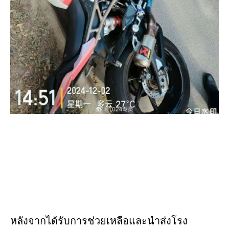
หลังจากได้รับการช่วยเหลือและนำส่งโรง