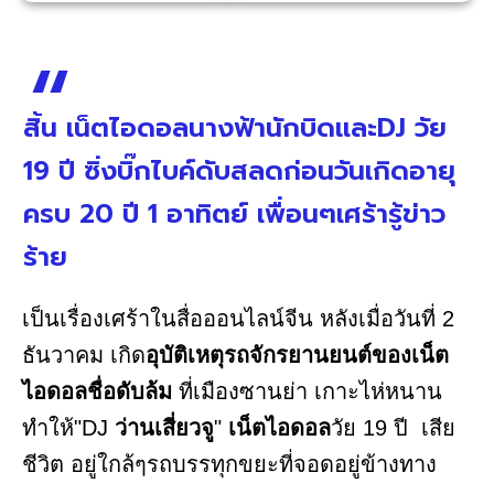
สิ้น เน็ตไอดอลนางฟ้านักบิดและDJ วัย
19 ปี ซิ่งบิ๊กไบค์ดับสลดก่อนวันเกิดอายุ
ครบ 20 ปี 1 อาทิตย์ เพื่อนๆเศร้ารู้ข่าว
ร้าย
เป็นเรื่องเศร้าในสื่อออนไลน์จีน หลังเมื่อวันที่ 2
ธันวาคม เกิด
อุบัติเหตุรถจักรยานยนต์ของเน็ต
ไอดอลชื่อดับล้ม
ที่เมืองซานย่า เกาะไห่หนาน
ทำให้"DJ
ว่านเสี่ยวจู
"
เน็ตไอดอล
วัย 19 ปี เสีย
ชีวิต อยู่ใกล้ๆรถบรรทุกขยะที่จอดอยู่ข้างทาง