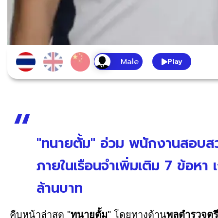
Play
"ทนายตั้ม" อ่วม พนักงานสอบสวน
ภายในเรือนจำเพิ่มเติม 7 ข้อหา 
ล้านบาท
คืบหน้าล่าสุด "
ทนายตั้ม
" โดยทางด้าน
พลตำรวจตรี