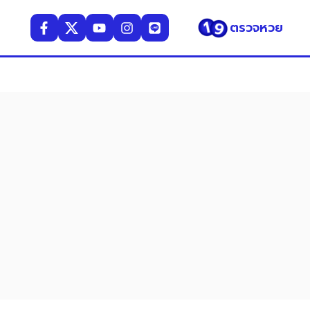
ตรวจหวย