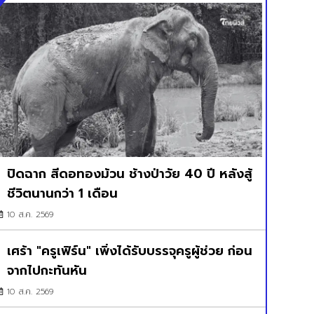
ปิดฉาก สีดอทองม้วน ช้างป่าวัย 40 ปี หลังสู้
ชีวิตนานกว่า 1 เดือน
10 ส.ค. 2569
เศร้า "ครูเฟิร์น" เพิ่งได้รับบรรจุครูผู้ช่วย ก่อน
จากไปกะทันหัน
10 ส.ค. 2569