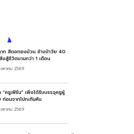
ฉาก สีดอทองม้วน ช้างป่าวัย 40
ลังสู้ชีวิตนานกว่า 1 เดือน
สิงหาคม 2569
า "ครูเฟิร์น" เพิ่งได้รับบรรจุครูผู้
ย ก่อนจากไปกะทันหัน
สิงหาคม 2569