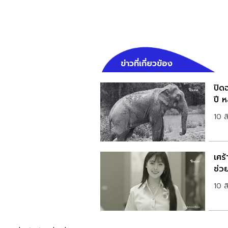
ข่าวที่เกี่ยวข้อง
ปิด
ปี ห
10 
เศร้
ช่ว
10 