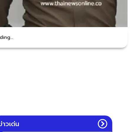
ing...
ข่าวเด่น