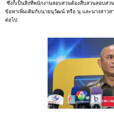
ซึ่งก็เป็นสิ่งที่พนักงานสอบสวนต้องสืบสวนสอบสว
ข้อหาเพิ่มเติมกับนายนุวัฒน์ หรือ นุ และนางสาว
ต่อไป