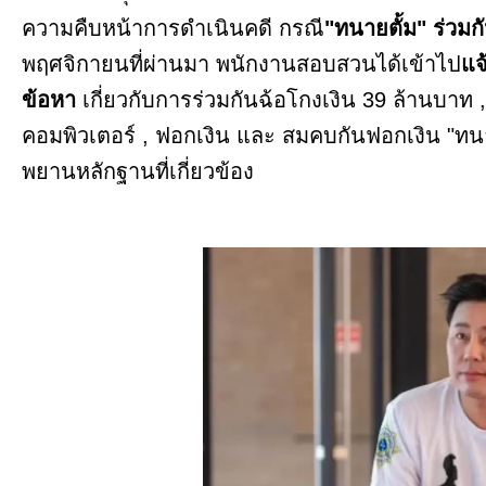
ความคืบหน้าการดำเนินคดี กรณี
"ทนายตั้ม" ร่วม
พฤศจิกายนที่ผ่านมา พนักงานสอบสวนได้เข้าไป
แจ
ข้อหา
เกี่ยวกับการร่วมกันฉ้อโกงเงิน 39 ล้านบาท ,
คอมพิวเตอร์ , ฟอกเงิน และ สมคบกันฟอกเงิน "ทนาย
พยานหลักฐานที่เกี่ยวข้อง