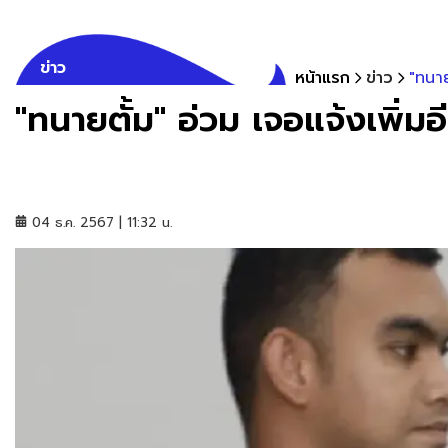
ข่าว
หน้าแรก
ข่าว
"ทนาย
"ทนายตั้ม" อ่วม เจอแจ้งเพิ่มอ
04 ธ.ค. 2567 | 11:32 น.