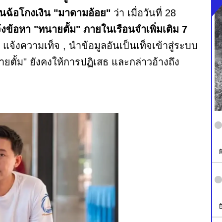
กันฉ้อโกงเงิน "มาดามอ้อย"
ว่า เมื่อวันที่ 28
้งข้อหา "ทนายตั้ม" ภายในเรือนจำเพิ่มเติม 7
 แจ้งความเท็จ , นำข้อมูลอันเป็นเท็จเข้าสู่ระบบ
ตั้ม" ยังคงให้การปฏิเสธ และกล่าวอ้างถึง