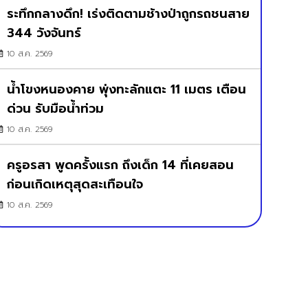
ระทึกกลางดึก! เร่งติดตามช้างป่าถูกรถชนสาย
344 วังจันทร์
10 ส.ค. 2569
น้ำโขงหนองคาย พุ่งทะลักแตะ 11 เมตร เตือน
ด่วน รับมือน้ำท่วม
10 ส.ค. 2569
ครูอรสา พูดครั้งแรก ถึงเด็ก 14 ที่เคยสอน
ก่อนเกิดเหตุสุดสะเทือนใจ
10 ส.ค. 2569