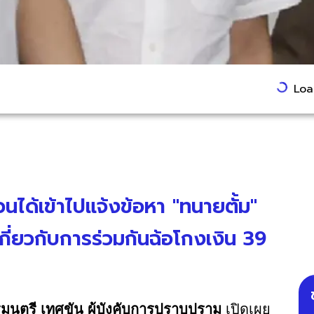
Load
ได้เข้าไปแจ้งข้อหา "ทนายตั้ม"
เกี่ยวกับการร่วมกันฉ้อโกงเงิน 39
มนตรี เทศขัน ผู้บังคับการปราบปราม
เปิดเผย