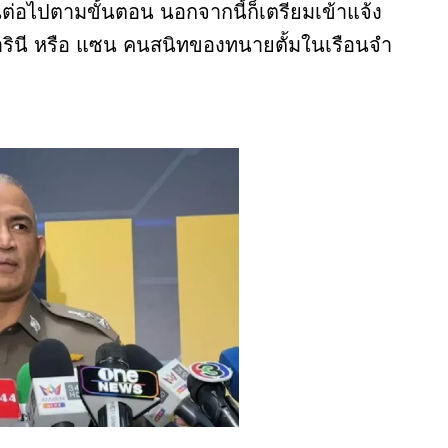
นต่อไปตามขั้นตอน นอกจากนี้ก็เตรียมเข้าแจ้ง
สารินี หรือ แซน คนสนิทของทนายตั้มในเรือนจำ