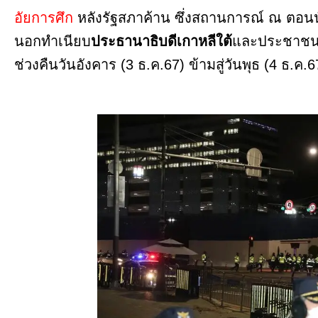
อัยการศึก
หลังรัฐสภาค้าน ซึ่งสถานการณ์ ณ ตอนน
นอกทำเนียบ
ประธานาธิบดีเกาหลีใต้
และประชาชนส
ช่วงคืนวันอังคาร (3 ธ.ค.67) ข้ามสู่วันพุธ (4 ธ.ค.6