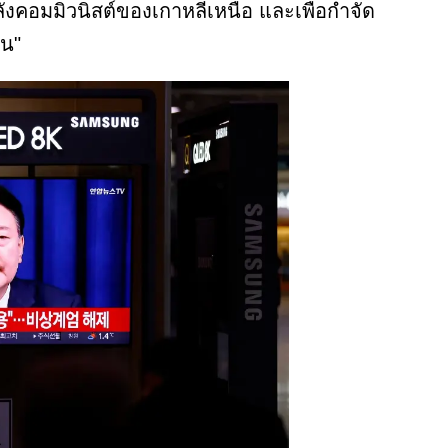
งคอมมิวนิสต์ของเกาหลีเหนือ และเพื่อกำจัด
ิน"