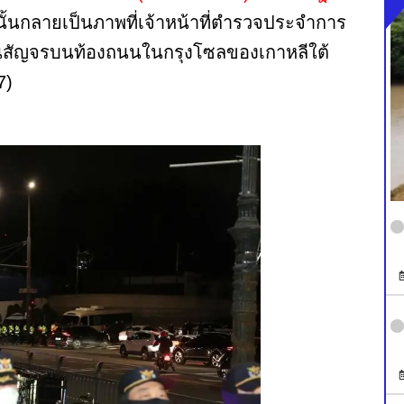
ั้นกลายเป็นภาพที่เจ้าหน้าที่ตำรวจประจำการ
ัญจรบนท้องถนนในกรุงโซลของเกาหลีใต้
7)