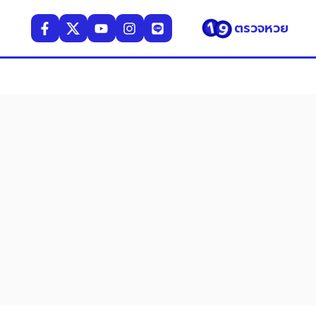
ตรวจหวย