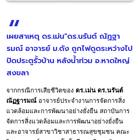
เผยสาเหตุ ดร.เม่น"ดร.นรันต์ ณัฏฐา
รมณ์ อาจารย์ ม.ดัง ถูกไฟดูดระหว่างไป
ปิดประตูรั้วบ้าน หลังน้ำท่วม อ.หาดใหญ่
สงขลา
จากกรณีการเสียชีวิตของ
ดร.เม่น ดร.นรันต์
ณัฏฐารมณ์
อาจารย์ประจำงานการจัดการสิ่ง
แวดล้อมและการพัฒนาอย่างยั่งยืน สถาบันการ
จัดการสิ่งแวดล้อมและการพัฒนาอย่างยั่งยืน
และอาจารย์สาขาวิชาสาธารณสุขชุมชน คณะ