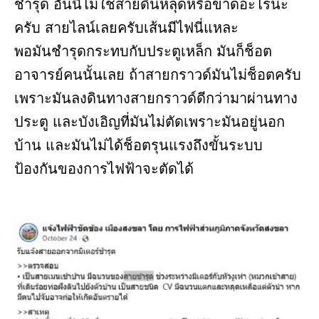
ชำรุด อันนี้ไม่ใช่สายดินหลุดหรือขาดอะไรนะ
ครับ สายไลน์เลยครับเส้นมีไฟนี่แหละ
พอมันชำรุดกระทบกับประตูเหล็ก มันก็ช็อต
อาจารย์คนนั้นเลย ถ้าสายกราวด์มันไม่ช็อตครับ
เพราะมันลงดินทางสายกราวด์ดีกว่ามาผ่านทาง
ประตู และบังเอิญที่มันไม่ตัดเพราะมันอยู่นอก
บ้าน และมันไม่ได้ช็อตรุนแรงถึงขั้นระบบ
ป้องกันของการไฟฟ้าจะตัดได้