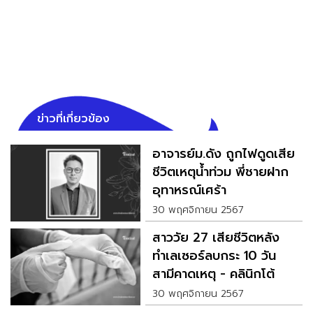
ข่าวที่เกี่ยวข้อง
อาจารย์ม.ดัง ถูกไฟดูดเสีย
ชีวิตเหตุน้ำท่วม พี่ชายฝาก
อุทาหรณ์เศร้า
30 พฤศจิกายน 2567
สาววัย 27 เสียชีวิตหลัง
ทำเลเซอร์ลบกระ 10 วัน
สามีคาดเหตุ - คลินิกโต้
ทันที
30 พฤศจิกายน 2567