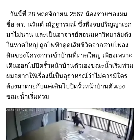
วันนี้ที่ 28 พฤศจิกายน 2567 น้องชายของผม
ชื่อ ดร. นรันต์ ณัฏฐารมณ์ ซึ่งพึ่งจบปริญญาเอก
มาไม่นาน และเป็นอาจารย์สอนมหาวิทยาลัยดัง
ในหาดใหญ่ ถูกไฟฟ้าดูดเสียชีวิตจากสายไฟลง
ดินของโครงการเข้าบ้านที่หาดใหญ่ เพียงเพราะ
เดินออกไปปิดรั้วหน้าบ้านตัวเองขณะน้ำเริ่มท่วม
ผมอยากให้เรื่องนี้เป็นอุธาหรณ์ว่าไม่ควรมีใคร
ต้องมาตายกับแค่เดินไปปิดรั้วหน้าบ้านตัวเอง
ขณะน้ำเริ่มท่วม