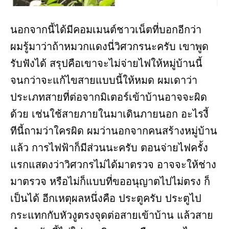
นอกจากนี้ได้มีคอมเมนต์ชาวเน็ตที่บอกอีกว่า
ผมรู้มาว่าถ้าหมวกแดงนี่วิศวกรนะครับ เขาพูด
รับฟังได้ สรุปคือเขาจะไม่จ่ายไฟให้หมู่บ้านนี้
จนกว่าจะแก้ไขสายแบบนี้ให้หมด ผมเดาว่า
ประเภทสายที่ต่อจากมิเตอร์เข้าบ้านอาจจะผิด
ด้วย เช่นใช้สายภายในมาเดินภายนอก อะไรงี้
ทีนี้ถามว่าใครผิด ผมว่านอกจากคนสร้างหมู่บ้าน
แล้ว การไฟฟ้าก็มีส่วนนะครับ ตอนจ่ายไฟครั้ง
แรกแสดงว่าวิศวกรไม่ได้มาตรวจ อาจจะให้ช่าง
มาตรวจ หรือไม่ก็แบบที่ขออนุญาตไปไม่ตรง ก็
เป็นได้ อีกเหตุผลหนึ่งคือ ประตูครับ ประตูไป
กระแทกกับหัวงูตรงจุดต่อสายเข้าบ้าน แล้วสาย