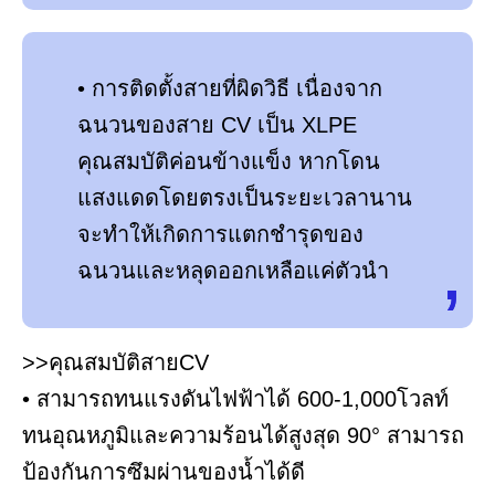
• การติดตั้งสายที่ผิดวิธี เนื่องจาก
ฉนวนของสาย CV เป็น XLPE
คุณสมบัติค่อนข้างแข็ง หากโดน
แสงแดดโดยตรงเป็นระยะเวลานาน
จะทำให้เกิดการแตกชำรุดของ
ฉนวนและหลุดออกเหลือแค่ตัวนำ
>>คุณสมบัติสายCV
• สามารถทนแรงดันไฟฟ้าได้ 600-1,000โวลท์
ทนอุณหภูมิและความร้อนได้สูงสุด 90° สามารถ
ป้องกันการซึมผ่านของน้ำได้ดี