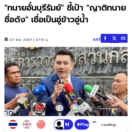
"ทนายอั๋นบุรีรัมย์" ชี้เป้า "ญาติทนาย
ชื่อดัง" เชื่อเป็นอู่ข้าวอู่น้ำ
แชร์
07 พ.ย. 2567 | 07:15 น.
Play
Loading...