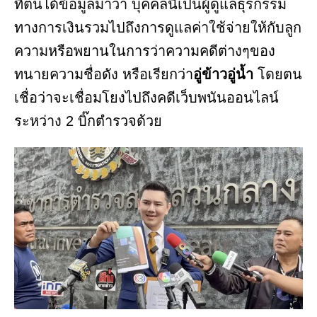
ที่ตนได้ข้อมูลมาว่า บุคคลนี้เป็นผู้ดูแลธุรกรรม
ทางการเงินรวมไปถึงการดูแลค่าใช้จ่ายให้กับลูก
ความหรือพยานในการว่าความคดีต่างๆของ
ทนายความชื่อดัง หรือเรียกว่า
อู่ข้าวอู่น้ำ
โดยตน
เชื่อว่าจะเชื่อมโยงไปถึงคดีเว็บพนันออนไลน์
ระหว่าง 2 บิ๊กตำรวจด้วย