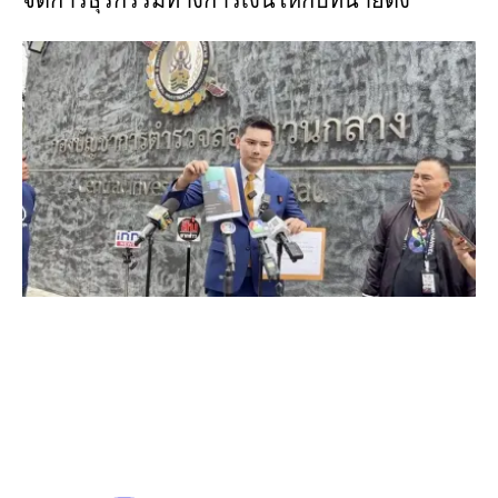
จัดการธุรกรรมทางการเงินให้กับทนายดัง