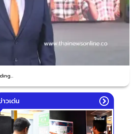
ing...
ข่าวเด่น