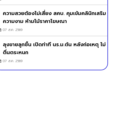
ความสวยต้องไม่เสี่ยง สคบ. คุมเข้มคลินิกเสริม
ความงาม ห้ามโม้ราคาโฆษณา
07 ส.ค. 2569
ลุงขายลูกชิ้น เปิดท่าที นร.ม.ต้น หลังก่อเหตุ ไม่
ตื่นตระหนก
07 ส.ค. 2569