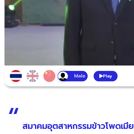
Play
สมาคมอุตสาหกรรมข้าวโพดเมียน