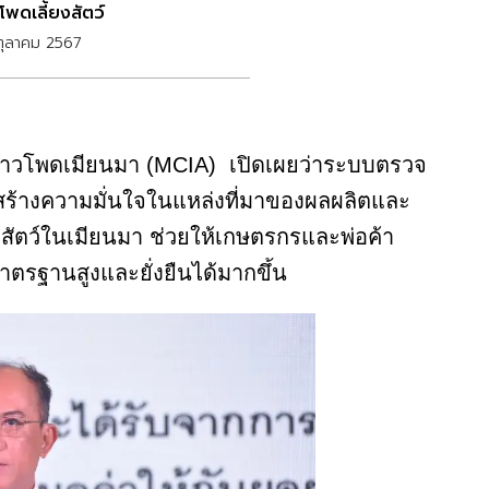
โพดเลี้ยงสัตว์
ตุลาคม 2567
้าวโพดเมียนมา (MCIA) เปิดเผยว่าระบบตรวจ
มสร้างความมั่นใจในแหล่งที่มาของผลผลิตและ
สัตว์ในเมียนมา ช่วยให้เกษตรกรและพ่อค้า
มาตรฐานสูงและยั่งยืนได้มากขึ้น