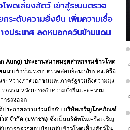
โพดเลี้ยงสัตว์ เข้าสู่ระบบตรวจ
กระดับความยั่งยืน เพิ่มความเชื่อ
ละต่างประเทศ ลดหมอกควันข้ามแดน
Chan Aung) ประธานสมาคมอุตสาหกรรมข้าวโพด
มียนมาเข้าร่วมระบบตรวจสอบย้อนกลับของ
เครือ
ร่งระหว่างภาคเอกชนและภาครัฐรวมถึงความมุ่ง
าหกรรม หวังยกระดับความยั่งยืนและความ
งการส่งออก
ได้ประกาศความร่วมมือกับ
บริษัทเจริญโภคภัณฑ์
ิ๊วส จำกัด (มหาชน)
ซึ่งเป็นบริษัทในเครือเจริญ
ับการตรวจสอบย้อนกลับข้าวโพดเลี้ยงสัตว์ใน