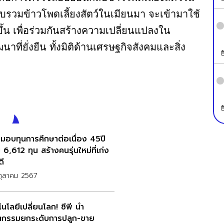
ู้รวบรวมข้าวโพดเลี้ยงสัตว์ในเมียนมา จะเข้ามาใช้
้น เพื่อร่วมกันสร้างความเปลี่ยนแปลงใน
ที่ยั่งยืน ทั้งมิติด้านเศรษฐกิจสังคมและสิ่ง
ี มอบทุนการศึกษาต่อเนื่อง 45ปี
6,612 ทุน สร้างคนรุ่นใหม่ที่เก่ง
ดี
ตุลาคม 2567
นโลยีเปลี่ยนโลก! ซีพี นำ
ตกรรมยกระดับการปลูก-ขาย