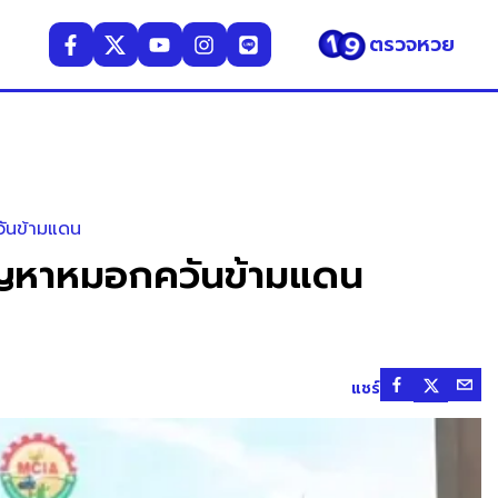
ตรวจหวย
วันข้ามแดน
ปัญหาหมอกควันข้ามแดน
แชร์