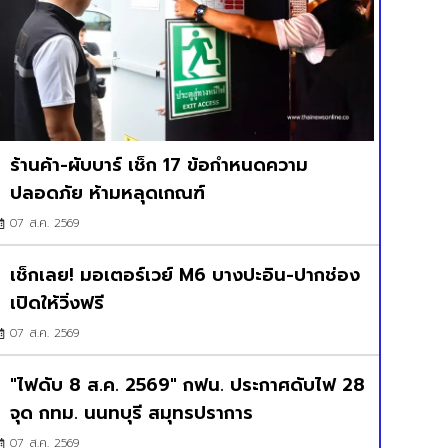
ร้านค้า-ผับบาร์ เช็ก 17 ข้อกำหนดความ
ปลอดภัย ห้ามหลุดเกณฑ์
07 ส.ค. 2569
เช็กเลย! มอเตอร์เวย์ M6 บางปะอิน-ปากช่อง
เปิดให้วิ่งฟรี
07 ส.ค. 2569
"ไฟดับ 8 ส.ค. 2569" กฟน. ประกาศดับไฟ 28
จุด กทม. นนทบุรี สมุทรปราการ
07 ส.ค. 2569