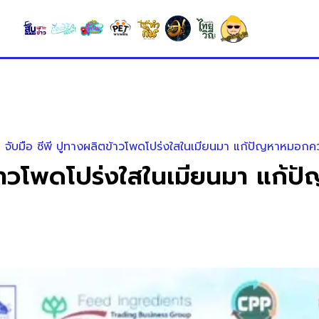
จับมือ ซีพี ปูทางผลิตข้าวโพดโปร่งใสในเมียนมา แก้ปัญหาหมอกค
ข้าวโพดโปร่งใสในเมียนมา แก้