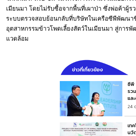
เมียนมา โดยไม่รับซื้อจากพื้นที่เผาป่า ซึ่งพ่อค้าผ
ระบบตรวจสอบย้อนกลับที่บริษัทในเครือซีพีพัฒนาขึ
อุตสาหกรรมข้าวโพดเลี้ยงสัตว์ในเมียนมา สู่การพัฒนา
แวดล้อม
ข่าวที่เกี่ยวข้อง
ซีพ
รวม 
และ
24 
เทคโ
นวั