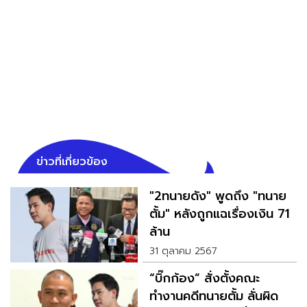
ข่าวที่เกี่ยวข้อง
"2ทนายดัง" พูดถึง "ทนาย
ตั้ม" หลังถูกแฉเรื่องเงิน 71
ล้าน
31 ตุลาคม 2567
“บิ๊กก้อง” สั่งตั้งคณะ
ทำงานคดีทนายตั้ม ลั่นผิด