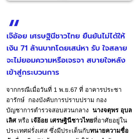
เจ๊อ้อย เศรษฐินีชาวไทย ยืนยันไม่ได้ให้
เงิน 71 ล้านบาทโดยเสน่หา รับ ใจสลาย
จะไม่ยอมความหรือเจรจา สบายใจหลัง
เข้าสู่กระบวนการ
จากกรณีเมื่อวันที่ 1 พ.ย.67 ที่ อาคารประชา
อารักษ์ กองบังคับการปราบปราม กอง
บัญชาการตำรวจสอบสวนกลาง
นางจตุพร อุบล
เลิศ
หรือ
เจ๊อ้อย เศรษฐินีชาวไทย
ที่อาศัยอยู่ใน
ประเทศฝรั่งเศส ซึ่งมีประเด็นกับ
ทนายความชื่อ