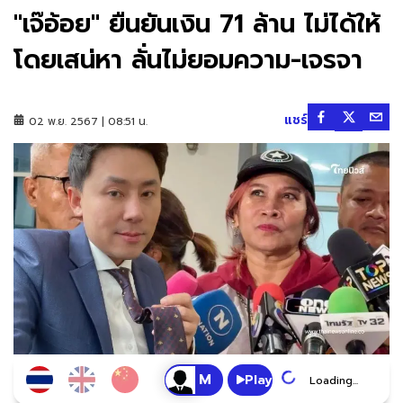
"เจ๊อ้อย" ยืนยันเงิน 71 ล้าน ไม่ได้ให้
โดยเสน่หา ลั่นไม่ยอมความ-เจรจา
แชร์
02 พ.ย. 2567 | 08:51 น.
Play
Loading...