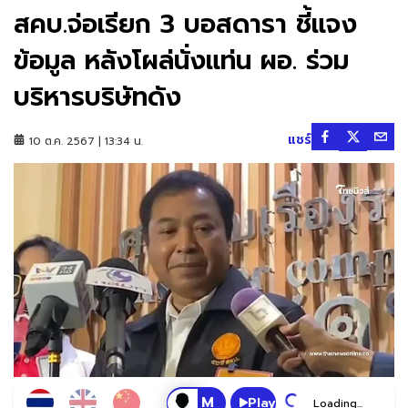
สคบ.จ่อเรียก 3 บอสดารา ชี้แจง
ข้อมูล หลังโผล่นั่งแท่น ผอ. ร่วม
บริหารบริษัทดัง
แชร์
10 ต.ค. 2567 | 13:34 น.
Play
Loading...