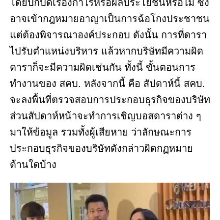
โดยปกปิดเรื่องกำไรหรือผลประโยชน์หรือไม่ ซึ่ง
อาจเข้ากฎหมายอาญาเป็นการฉ้อโกงประชาชน
แต่ต้องพิจารณาองค์ประกอบ ดังนั้น การที่ดารา
ไปรับตำแหน่งบริหาร แล้วหากบริษัทมีความผิด
ดาราก็จะมีความผิดเช่นกัน ทั้งนี้ ขั้นตอนการ
ทำงานของ สคบ. หลังจากนี้ คือ สัปดาห์นี้ สคบ.
จะลงพื้นที่ตรวจสอบการประกอบธุรกิจของบริษัท
ส่วนสัปดาห์หน้าจะทำการเชิญบอสดาราต่าง ๆ
มาให้ข้อมูล รวมทั้งผู้เสียหาย ว่าลักษณะการ
ประกอบธุรกิจของบริษัทดังกล่าวผิดกฏหมาย
ด้านใดบ้าง