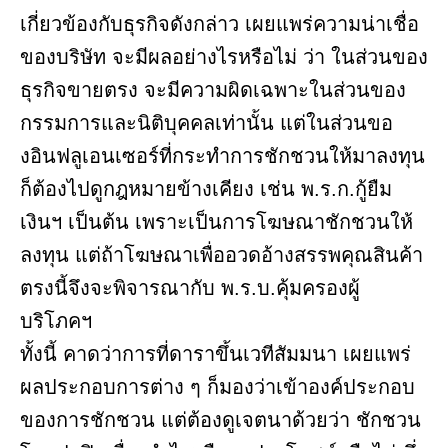
เกี่ยวข้องกับธุรกิจดังกล่าว เผยแพร่ความน่าเชื่อ
ของบริษัท จะมีผลอย่างไรหรือไม่ ว่า ในส่วนของ
ธุรกิจขายตรง จะมีความผิดเฉพาะในส่วนของ
กรรมการและนิติบุคคลเท่านั้น แต่ในส่วนขอ
งอินฟลูเอนเซอร์ที่กระทำการชักชวนให้มาลงทุน
ก็ต้องไปดูกฎหมายข้างเคียง เช่น พ.ร.ก.กู้ยืม
เงินฯ เป็นต้น เพราะเป็นการโฆษณาชักชวนให้
ลงทุน แต่ถ้าโฆษณาเพื่ออวดอ้างสรรพคุณสินค้า
ตรงนี้จึงจะพิจารณากับ พ.ร.บ.คุ้มครองผู้
บริโภคฯ
ทั้งนี้ คาดว่าการที่ดาราขึ้นเวทีสัมมนา เผยแพร่
ผลประกอบการต่าง ๆ ก็มองว่าเข้าองค์ประกอบ
ของการชักชวน แต่ต้องดูเจตนาด้วยว่า ชักชวน