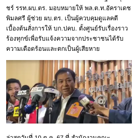
ชร์ รรท.ผบ.ตร. มอบหมายให้ พล.ต.ท.อัคราเดช
พิมลศรี ผู้ช่วย ผบ.ตร. เป็นผู้ควบคุมดูแลคดี
เบื้องต้นสั่งการให้ บก.ปคบ. ตั้งศูนย์รับเรื่องราว
ร้องทุกข์เพื่อรับแจ้งความจากประชาชนได้รับ
ความเดือดร้อนและตกเป็นผู้เสียหาย
ล่าสุดวันที่ 10 ต.ค. 67 ที่ สำนักงานคณะ