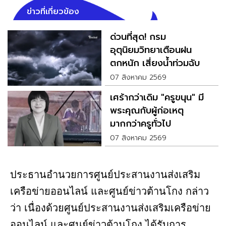
ข่าวที่เกี่ยวข้อง
ด่วนที่สุด! กรม
อุตุนิยมวิทยาเตือนฝน
ตกหนัก เสี่ยงน้ำท่วมฉับ
พลัน
07 สิงหาคม 2569
เศร้ากว่าเดิม "ครูขนุน" มี
พระคุณกับผู้ก่อเหตุ
มากกว่าครูทั่วไป
07 สิงหาคม 2569
ประธานอำนวยการศูนย์ประสานงานส่งเสริม
เครือข่ายออนไลน์ และศูนย์ข่าวต้านโกง กล่าว
ว่า เนื่องด้วยศูนย์ประสานงานส่งเสริมเครือข่าย
ออนไลน์ และศูนย์ข่าวต้านโกง ได้รับการ