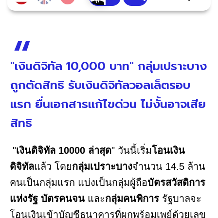
"เงินดิจิทัล 10,000 บาท" กลุ่มเปราะบาง
ถูกตัดสิทธิ รับเงินดิจิทัลวอลเล็ตรอบ
แรก ยื่นเอกสารแก้ไขด่วน ไม่งั้นอาจเสีย
สิทธิ
"
เงินดิจิทัล 10000 ล่าสุด
" วันนี้เริ่ม
โอนเงิน
ดิจิทัล
แล้ว โดย
กลุ่มเปราะบาง
จำนวน 14.5 ล้าน
คนเป็นกลุ่มแรก แบ่งเป็นกลุ่มผู้ถือ
บัตรสวัสดิการ
แห่งรัฐ บัตรคนจน
และ
กลุ่มคนพิการ
รัฐบาลจะ
โอนเงินเข้าบัญชีธนาคารที่ผูกพร้อมเพย์ด้วยเลข