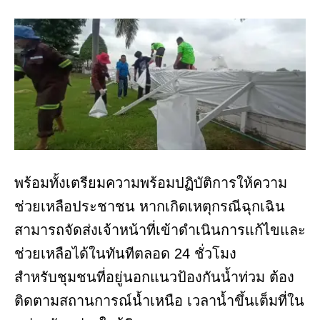
พร้อมทั้งเตรียมความพร้อมปฏิบัติการให้ความ
ช่วยเหลือประชาชน หากเกิดเหตุกรณีฉุกเฉิน
สามารถจัดส่งเจ้าหน้าที่เข้าดำเนินการแก้ไขและ
ช่วยเหลือได้ในทันทีตลอด 24 ชั่วโมง
สำหรับชุมชนที่อยู่นอกแนวป้องกันน้ำท่วม ต้อง
ติดตามสถานการณ์น้ำเหนือ เวลาน้ำขึ้นเต็มที่ใน