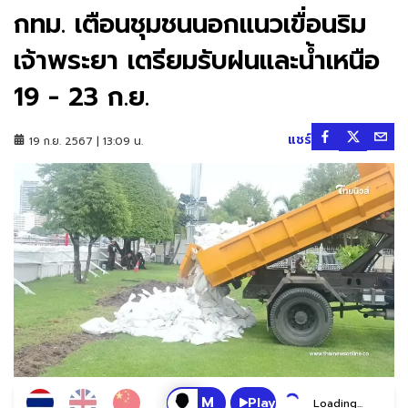
กทม. เตือนชุมชนนอกแนวเขื่อนริม
เจ้าพระยา เตรียมรับฝนและน้ำเหนือ
19 - 23 ก.ย.
แชร์
19 ก.ย. 2567 | 13:09 น.
Play
Loading...