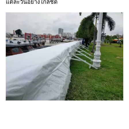
แต่ละวันอย่างใกล้ชิด