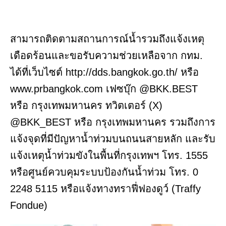
สามารถติดตามสถานการณ์น้ำรวมถึงแจ้งเหตุ
เดือดร้อนและขอรับความช่วยเหลือจาก กทม.
ได้ที่เว็บไซต์ http://dds.bangkok.go.th/ หรือ
www.prbangkok.com เฟซบุ๊ก @BKK.BEST
หรือ กรุงเทพมหานคร ทวิตเตอร์ (X)
@BKK_BEST หรือ กรุงเทพมหานคร รวมถึงการ
แจ้งจุดที่มีปัญหาน้ำท่วมบนถนนสายหลัก และรับ
แจ้งเหตุน้ำท่วมขังในพื้นที่กรุงเทพฯ โทร. 1555
หรือศูนย์ควบคุมระบบป้องกันน้ำท่วม โทร. 0
2248 5115 หรือแจ้งทางทราฟี่ฟองดูว์ (Traffy
Fondue)