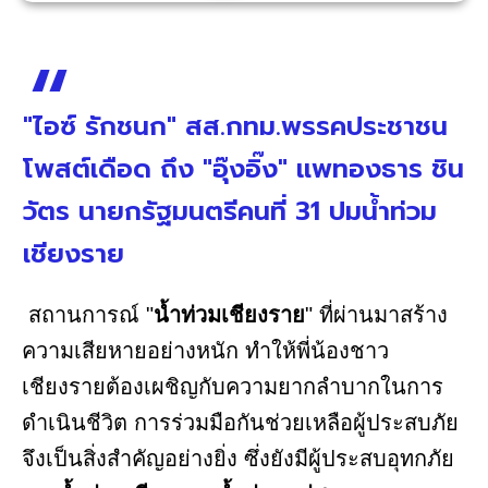
"ไอซ์ รักชนก" สส.กทม.พรรคประชาชน
โพสต์เดือด ถึง "อุ๊งอิ๊ง" แพทองธาร ชิน
วัตร นายกรัฐมนตรีคนที่ 31 ปมน้ำท่วม
เชียงราย
สถานการณ์ "
น้ำท่วมเชียงราย
" ที่ผ่านมาสร้าง
ความเสียหายอย่างหนัก ทำให้พี่น้องชาว
เชียงรายต้องเผชิญกับความยากลำบากในการ
ดำเนินชีวิต การร่วมมือกันช่วยเหลือผู้ประสบภัย
จึงเป็นสิ่งสำคัญอย่างยิ่ง ซึ่งยังมีผู้ประสบอุทกภัย