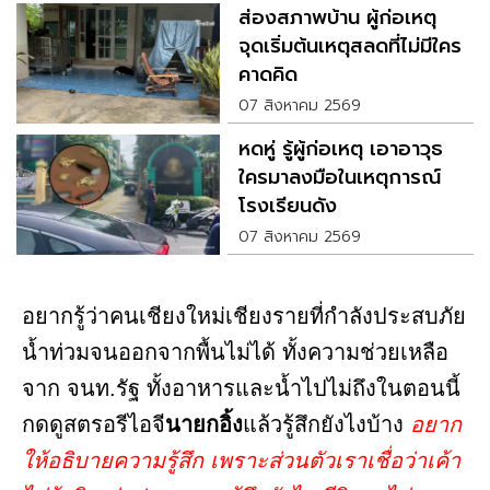
ส่องสภาพบ้าน ผู้ก่อเหตุ
จุดเริ่มต้นเหตุสลดที่ไม่มีใคร
คาดคิด
07 สิงหาคม 2569
หดหู่ รู้ผู้ก่อเหตุ เอาอาวุธ
ใครมาลงมือในเหตุการณ์
โรงเรียนดัง
07 สิงหาคม 2569
อยากรู้ว่าคนเชียงใหม่เชียงรายที่กำลังประสบภัย
น้ำท่วมจนออกจากพื้นไม่ได้ ทั้งความช่วยเหลือ
จาก จนท.รัฐ ทั้งอาหารและน้ำไปไม่ถึงในตอนนี้
กดดูสตรอรีไอจี
นายกอิ้ง
แล้วรู้สึกยังไงบ้าง
อยาก
ให้อธิบายความรู้สึก เพราะส่วนตัวเราเชื่อว่าเค้า