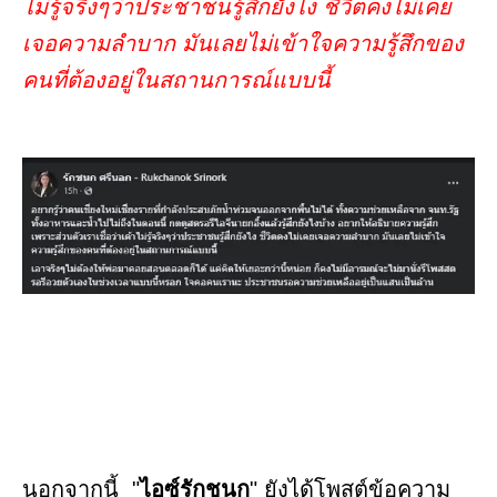
ไม่รู้จริงๆว่าประชาชนรู้สึกยังไง ชีวิตคงไม่เคย
เจอความลำบาก มันเลยไม่เข้าใจความรู้สึกของ
คนที่ต้องอยู่ในสถานการณ์แบบนี้
นอกจากนี้ "
ไอซ์รักชนก
" ยังได้โพสต์ข้อความ