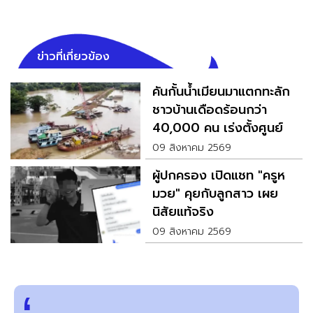
ข่าวที่เกี่ยวข้อง
คันกั้นน้ำเมียนมาแตกทะลัก
ชาวบ้านเดือดร้อนกว่า
40,000 คน เร่งตั้งศูนย์
อพยพช่วยเหลือ
09 สิงหาคม 2569
ผู้ปกครอง เปิดแชท "ครูห
มวย" คุยกับลูกสาว เผย
นิสัยแท้จริง
09 สิงหาคม 2569