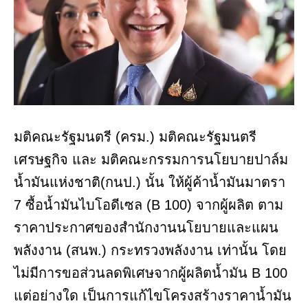
มติคณะรัฐมนตรี (ครม.) มติคณะรัฐมนตรี
เศรษฐกิจ และ มติคณะกรรมการนโยบายปาล์ม
น้ำมันแห่งชาติ(กนป.) นั้น ให้ผู้ค้าน้ำมันมาตรา
7 ซื้อน้ำมันไบโอดีเซล (B 100) จากผู้ผลิต ตาม
ราคาประกาศของสำนักงานนโยบายและแผน
พลังงาน (สนพ.) กระทรวงพลังงาน เท่านั้น โดย
ไม่มีการขอส่วนลดพิเศษจากผู้ผลิตน้ำมัน B 100
แต่อย่างใด เป็นการแก้ไขโครงสร้างราคาน้ำมัน