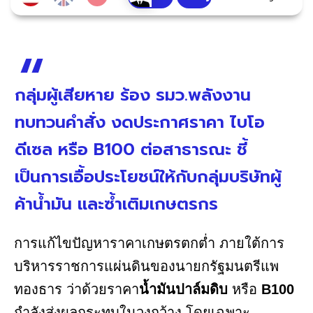
กลุ่มผู้เสียหาย ร้อง รมว.พลังงาน
ทบทวนคำสั่ง งดประกาศราคา ไบโอ
ดีเซล หรือ B100 ต่อสาธารณะ ชี้
เป็นการเอื้อประโยชน์ให้กับกลุ่มบริษัทผู้
ค้าน้ำมัน และซ้ำเติมเกษตรกร
การแก้ไขปัญหาราคาเกษตรตกต่ำ ภายใต้การ
บริหารราชการแผ่นดินของนายกรัฐมนตรีแพ
ทองธาร ว่าด้วยราคา
น้ำมันปาล์มดิบ
หรือ
B100
กำลังส่งผลกระทบในวงกว้าง โดยเฉพาะ