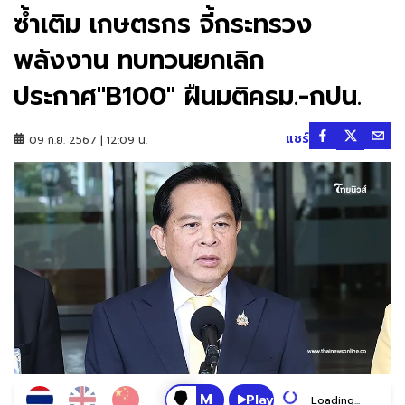
ซ้ำเติม เกษตรกร จี้กระทรวง
พลังงาน ทบทวนยกเลิก
ประกาศ"B100" ฝืนมติครม.-กปน.
แชร์
09 ก.ย. 2567 | 12:09 น.
Play
Loading...