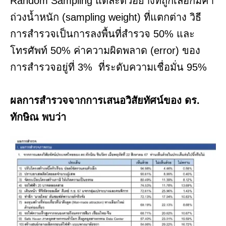
Random Sampling แต่ละตัวอย่างที่ถูกเลือกมีค่า
ถ่วงน้ำหนัก (sampling weight) ที่แตกต่าง วิธี
การสำรวจเป็นการลงพื้นที่สำรวจ 50% และ
โทรศัพท์ 50% ค่าความผิดพลาด (error) ของ
การสำรวจอยู่ที่ 3% ที่ระดับความเชื่อมั่น 95%
ผลการสำรวจจากการเสนอวิสัยทัศน์ของ ดร.
ทักษิณ พบว่า