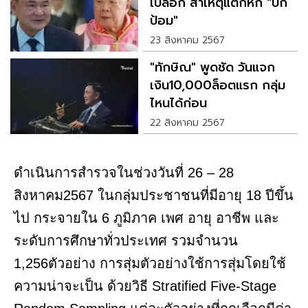
เปลือก สาเหตุแตกหัก "บิ๊ก
ป้อม"
23 สิงหาคม 2567
"ทักษิณ" พูดชัด วันแจก
เงิน10,000ล็อตแรก กลุ่ม
ไหนได้ก่อน
22 สิงหาคม 2567
ดำเนินการสำรวจในช่วงวันที่ 26 – 28
สิงหาคม2567 ในกลุ่มประชาชนที่มีอายุ 18 ปีขึ้น
ไป กระจายใน 6 ภูมิภาค เพศ อายุ อาชีพ และ
ระดับการศึกษาทั่วประเทศ รวมจำนวน
1,256ตัวอย่าง การสุ่มตัวอย่างใช้การสุ่มโดยใช้
ความน่าจะเป็น ด้วยวิธี Stratified Five-Stage