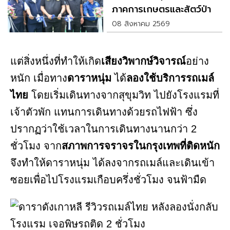
ภาคการเกษตรและสัตว์ป่า
08 สิงหาคม 2569
แต่สิ่งหนึ่งที่ทำให้เกิด
เสียงวิพากษ์วิจารณ์
อย่าง
หนัก เมื่อทาง
ดาราหนุ่ม
ได้
ลองใช้บริการรถเมล์
ไทย
โดยเริ่มเดินทางจากสุขุมวิท ไปยังโรงแรมที่
เจ้าตัวพัก แทนการเดินทางด้วยรถไฟฟ้า ซึ่ง
ปรากฏว่าใช้เวลาในการเดินทางนานกว่า 2
ชั่วโมง จาก
สภาพการจราจรในกรุงเทพที่ติดหนัก
จึงทำให้ดาราหนุ่ม ได้ลงจากรถเมล์และเดินเข้า
ซอยเพื่อไปโรงแรมเกือบครึ่งชั่วโมง จนฟ้ามืด