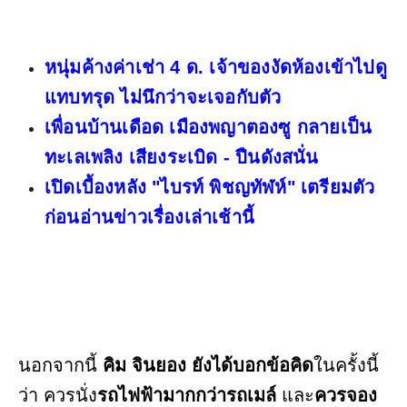
หนุ่มค้างค่าเช่า 4 ด. เจ้าของงัดห้องเข้าไปดู
แทบทรุด ไม่นึกว่าจะเจอกับตัว
เพื่อนบ้านเดือด เมืองพญาตองซู กลายเป็น
ทะเลเพลิง เสียงระเบิด - ปืนดังสนั่น
เปิดเบื้องหลัง "ไบรท์ พิชญทัฬห์" เตรียมตัว
ก่อนอ่านข่าวเรื่องเล่าเช้านี้
นอกจากนี้
คิม จินยอง ยังได้บอกข้อคิด
ในครั้งนี้
ว่า ควรนั่ง
รถไฟฟ้ามากกว่ารถเมล์
และ
ควรจอง