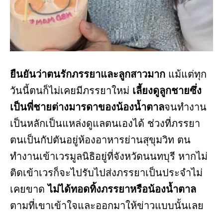
ยืนยันว่าตนรักภรรยาและลูกสาวมาก
แม้แต่ทุก
วันนี้ตนก็ไม่เคยมีภรรยาใหม่
เลี้ยงดูลูกชายซึ่ง
เป็นพี่ชายต่างมารดาของน้องน้ำตาล
จนทำงาน
เป็นหลักเป็นแหล่งดูแลตนเองได้ ช่วงที่ภรรยา
ตนเป็นกัปตันอยู่ห้องอาหารย่านสุขุมวิท ตน
ทำงานเข้าเวรมูลนิธิอยู่ที่จังหวัดนนทบุรี หากไม่
ติดเข้าเวรก็จะไปรับไปส่งภรรยาเป็นประจำไม่
เคยขาด
ไม่ได้ทอดทิ้งภรรยาหรือน้องน้ำตาล
ตามที่เขาเข้าใจและออกมาให้ข่าวแบบนั้นเลย