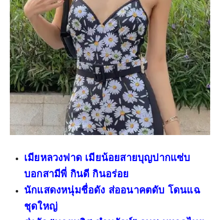
เมียหลวงฟาด เมียน้อยสายบุญปากแซ่บ
บอกสามีพี่ กินดี กินอร่อย
นักแสดงหนุ่มชื่อดัง ส่ออนาคตดับ โดนแฉ
ชุดใหญ่