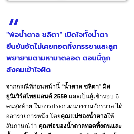
"พ่อน้ำตาล ชลิตา" เปิดใจทั้งน้ำตา
ยืนยันชัดไม่เคยทอดทิ้งภรรยาและลูก
พยายามตามหามาตลอด ตอนนี้ถูก
สังคมเข้าใจผิด
จากกรณีที่ก่อนหน้านี้ “
น้ำตาล ชลิตา
”
มิส
ยูนิเวิร์สไทยแลนด์ 2559
และเป็นผู้เข้ารอบ 6
คนสุดท้าย ในการประกวดนางงามจักรวาล ได้
ออกรายการหนึ่ง โดย
คุณแม่ของน้ำตาล
ให้
สัมภาษณ์ว่า
คุณพ่อของน้ำตาลทอดทิ้งตนและ