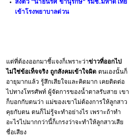
ส่งตัว "นายนริศ ขำนุรักษ์" รมช.มหาดไทย
เข้าโรงพยาบาลด่วน
แต่ที่ต้องออกมาชี้แจงก็เพราะว่า
ข่าวที่ออกไป
ไม่ใช่ข้อเท็จจริง ถูกสังคมเข้าใจผิด
ตนเองนั้นก็
อายุมากแล้ว รู้สึกเสียใจและคิดมาก เคยติดต่อ
ไปทางโทรศัพท์ ผู้จัดการของน้ำตาลรับสาย เขา
ก็บอกกับตนว่า แม่ของเขาไม่ต้องการให้ลูกสาว
คุยกับตน ตนก็ไม่รู้จะทำอย่างไร เพราะถ้าทำ
อะไรไปมากกว่านี้ก็เกรงว่าจะทำให้ลูกสาวเสีย
ชื่อเสียง