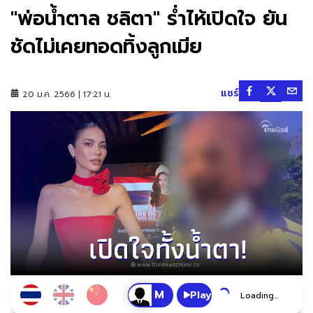
"พ่อน้ำตาล ชลิตา" ร่ำไห้เปิดใจ ยัน
ชัดไม่เคยทอดทิ้งลูกเมีย
แชร์
20 ม.ค. 2566 | 17:21 น.
Play
Loading...