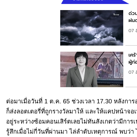
ด่วน
ฝนต
07 
เศร้
ผู้ก
07 
ต่อมาเมื่อวันที่ 1 ต.ค. 65 ช่วงเวลา 17.30 หลัง
ก็ส่งลอตเตอรี่ที่ถูกรางวัลมาให้ และให้แคปหน้าจอ
อยู่ระหว่างซ้อมคอนเสิร์ตเลยไม่ทันสังเกตว่ามีการเป
รู้สึกเมื่อไม่กี่วันที่ผ่านมา ไล่ลำดับเหตุการณ์ พบว