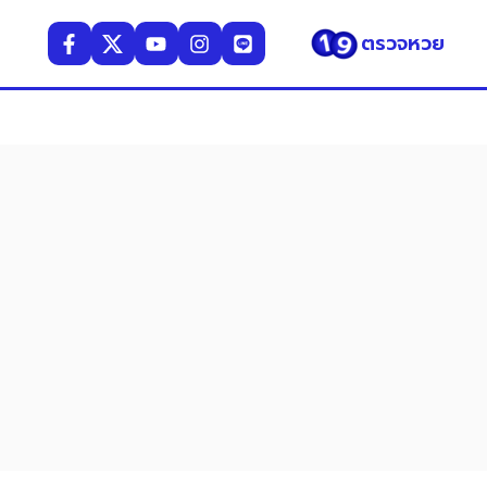
ตรวจหวย