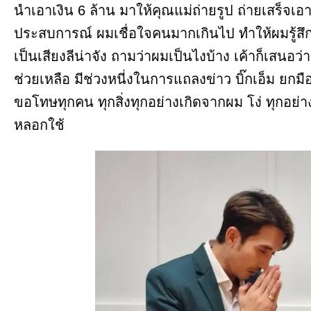
นำเอาเงิน 6 ล้าน มาให้คุณแม่ถ่ายรูป ถ่ายเสร็จเอาเง
ประสบการณ์ ผมเชื่อใจคนมากเกินไป ทำให้ผมรู้สึก
เป็นเสียงลีน่าจัง ถามว่าผมเป็นไงบ้าง เค้าก็เสนอว่
ช่วยเหลือ มีช่วงหนี่งในการแถลงข่าว บิ๊กเอ็ม ยกม
ขอโทษทุกคน ทุกสิ่งทุกอย่างเกิดจากผม โง่ ทุกอย่างคิ
หลอกใช้