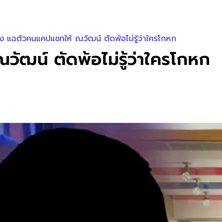
จัง แฉตัวคนแคปแชทให้ ณวัฒน์ ตัดพ้อไม่รู้ว่าใครโกหก
วัฒน์ ตัดพ้อไม่รู้ว่าใครโกหก