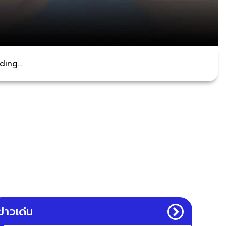
ing...
ข่าวเด่น