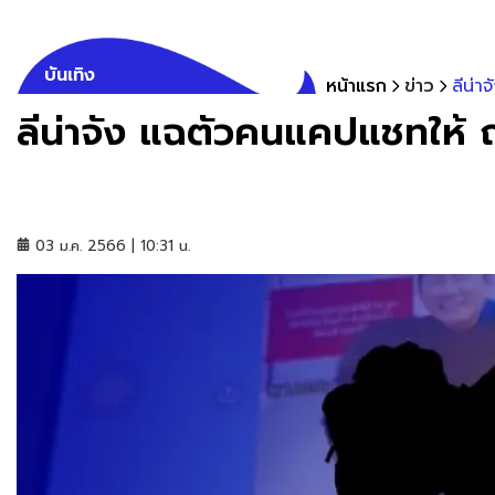
บันเทิง
หน้าแรก
ข่าว
ลีน่า
ลีน่าจัง แฉตัวคนแคปแชทให้ ณ
03 ม.ค. 2566 | 10:31 น.