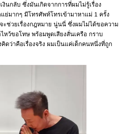
ินกลับ ซึ่งมันเกิดจากการที่ผมไม่รู้เรื่อง
แย่มากๆ มีโทรศัพท์โทรเข้ามาหาแม่ 1 ครั้ง
าจะช่วยเรื่องกฎหมาย นู่นนี่ ซึ่งผมไม่ได้ขอความ
ือไหว้ขอโทษ พร้อมพูดเสียงสั่นเครือ กราบ
ดว่าคือเรื่องจริง ผมเป็นแค่เด็กคนหนึ่งที่ถูก