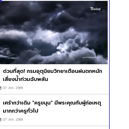
ด่วนที่สุด! กรมอุตุนิยมวิทยาเตือนฝนตกหนัก
เสี่ยงน้ำท่วมฉับพลัน
07 ส.ค. 2569
เศร้ากว่าเดิม "ครูขนุน" มีพระคุณกับผู้ก่อเหตุ
มากกว่าครูทั่วไป
07 ส.ค. 2569