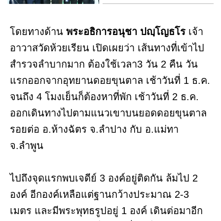
โดยทางด้าน
พระอธิการอนุชา ปญฺโญธโร
เจ้า
อาวาสวัดห้วยเรียน เปิดเผยว่า เส้นทางที่เข้าไป
สำรวจลำบากมาก ต้องใช้เวลา3 วัน 2 คืน วัน
แรกออกจากอุทยานดอยขุนตาล เช้าวันที่ 1 ธ.ค.
จนถึง 4 โมงเย็นก็ต้องหาที่พัก เช้าวันที่ 2 ธ.ค.
ออกเดินทางไปตามแนวเขาบนยอดดอยขุนตาล
รอยต่อ อ.ห้างฉัตร จ.ลำปาง กับ อ.แม่ทา
จ.ลำพูน
ไปถึงจุดแรกพบเจดีย์ 3 องค์อยู่ติดกัน ล้มไป 2
องค์ อีกองค์เหลือแต่ฐานกว้างประมาณ 2-3
เมตร และมีพระพุทธรูปอยู่ 1 องค์ เดินต่อมาอีก