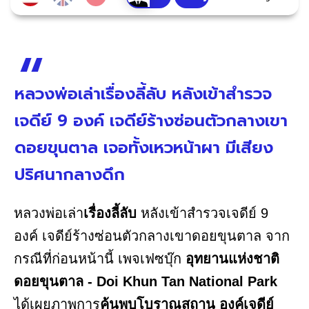
หลวงพ่อเล่าเรื่องลี้ลับ หลังเข้าสำรวจ
เจดีย์ 9 องค์ เจดีย์ร้างซ่อนตัวกลางเขา
ดอยขุนตาล เจอทั้งเหวหน้าผา มีเสียง
ปริศนากลางดึก
หลวงพ่อเล่า
เรื่องลี้ลับ
หลังเข้าสำรวจเจดีย์ 9
องค์ เจดีย์ร้างซ่อนตัวกลางเขาดอยขุนตาล จาก
กรณีที่ก่อนหน้านี้
เพจเฟซบุ๊ก
อุทยานแห่งชาติ
ดอยขุนตาล - Doi Khun Tan National Park
ได้เผยภาพการ
ค้นพบโบราณสถาน องค์เจดีย์