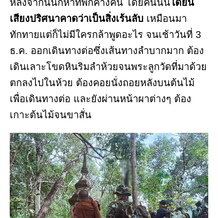
หลังจากนั้นก็หาที่พักค้างคืน โดยคืนนั้น
ได้ยิน
เสียงปริศนาคาดว่าเป็นสิ่งเร้นลับ
เหมือนมา
ทักทายแต่ก็ไม่มีใครกล้าพูดอะไร จนเช้าวันที่ 3
ธ.ค. ออกเดินทางต่อซึ่งเส้นทางลำบากมาก ต้อง
เดินเลาะโขดหินริมลำห้วยจนพระลูกวัดที่มาด้วย
ตกลงไปในห้วย ต้องคอยนั่งถอยหลังบนต้นไม้
เพื่อเดินทางต่อ และยังผ่านหน้าผาต่างๆ ต้อง
เกาะต้นไม้จนขาสั่น