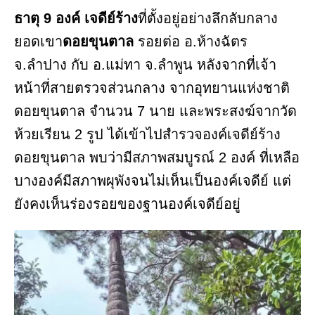
ธาตุ 9 องค์ เจดีย์ร้าง
ที่ตั้งอยู่อย่างลึกลับกลาง
ยอดเขา
ดอยขุนตาล
รอยต่อ อ.ห้างฉัตร
จ.ลำปาง กับ อ.แม่ทา จ.ลำพูน หลังจากที่เจ้า
หน้าที่สายตรวจส่วนกลาง จากอุทยานแห่งชาติ
ดอยขุนตาล จำนวน 7 นาย และพระสงฆ์จากวัด
ห้วยเรียน 2 รูป ได้เข้าไปสำรวจองค์เจดีย์ร้าง
ดอยขุนตาล พบว่ามีสภาพสมบูรณ์ 2 องค์ ที่เหลือ
บางองค์มีสภาพผุพังจนไม่เห็นเป็นองค์เจดีย์ แต่
ยังคงเห็นร่องรอยของฐานองค์เจดีย์อยู่