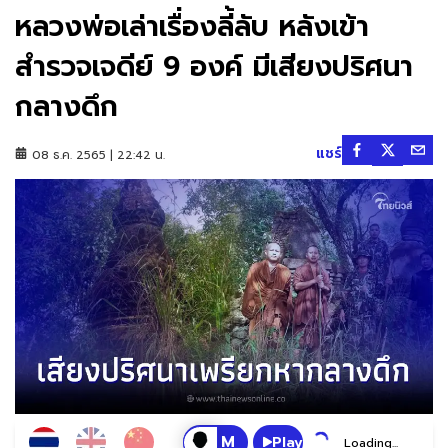
หลวงพ่อเล่าเรื่องลี้ลับ หลังเข้า
สำรวจเจดีย์ 9 องค์ มีเสียงปริศนา
กลางดึก
แชร์
08 ธ.ค. 2565 | 22:42 น.
Play
Loading...