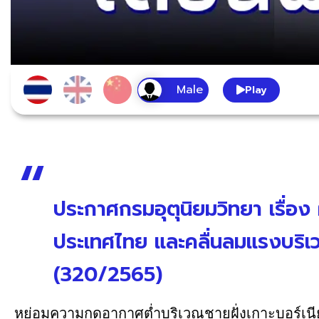
Play
ประกาศกรมอุตุนิยมวิทยา เรื่อ
ประเทศไทย และคลื่นลมแรงบริเ
(320/2565)
หย่อมความกดอากาศต่ำบริเวณชายฝั่งเกาะบอร์เนียว