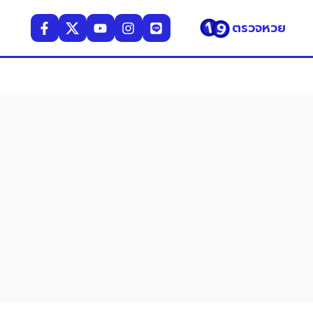
ตรวจหวย