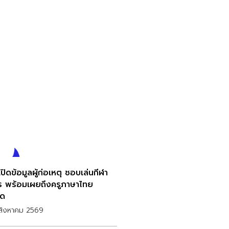
ปิดข้อมูลผู้ก่อเหตุ ชอบเล่นกีฬา
ร พร้อมเผยถึงครูภาษาไทย
ุด
สิงหาคม 2569