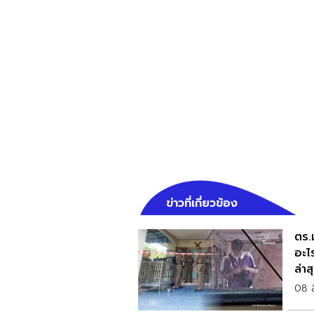
ข่าวที่เกี่ยวข้อง
ตร.เ
อะไ
ล่าส
08 