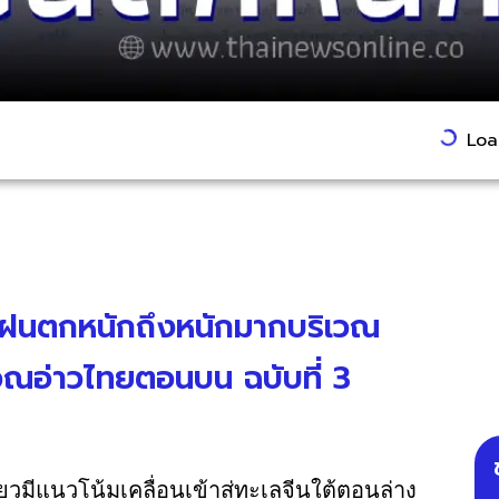
Load
ง ฝนตกหนักถึงหนักมากบริเวณ
วณอ่าวไทยตอนบน ฉบับที่ 3
มีแนวโน้มเคลื่อนเข้าสู่ทะเลจีนใต้ตอนล่าง