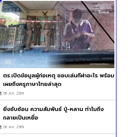
ตร.เปิดข้อมูลผู้ก่อเหตุ ชอบเล่นกีฬาอะไร พร้อม
เผยถึงครูภาษาไทยล่าสุด
08 ส.ค. 2569
ยิ่งซับซ้อน ความสัมพันธ์ ปู่-หลาน ทำไมถึง
กลายเป็นเหยื่อ
08 ส.ค. 2569