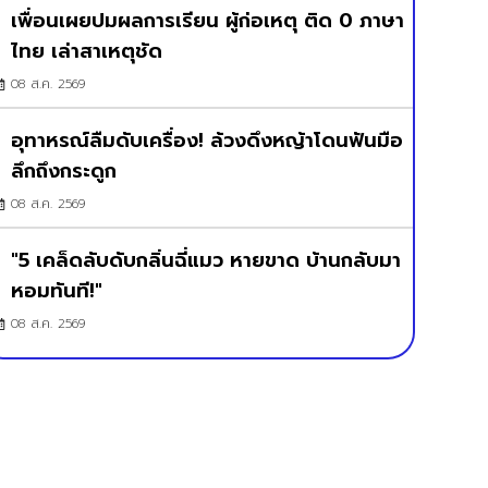
เพื่อนเผยปมผลการเรียน ผู้ก่อเหตุ ติด 0 ภาษา
ไทย เล่าสาเหตุชัด
08 ส.ค. 2569
อุทาหรณ์ลืมดับเครื่อง! ล้วงดึงหญ้าโดนฟันมือ
ลึกถึงกระดูก
08 ส.ค. 2569
"5 เคล็ดลับดับกลิ่นฉี่แมว หายขาด บ้านกลับมา
หอมทันที!"
08 ส.ค. 2569