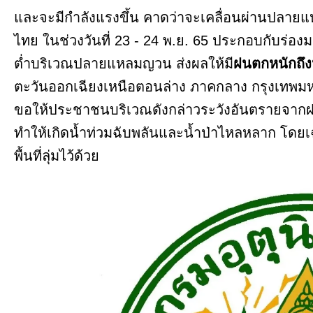
และจะมีกำลังแรงขึ้น คาดว่าจะเคลื่อนผ่านปลายแห
ไทย ในช่วงวันที่ 23 - 24 พ.ย. 65 ประกอบกับร่อ
ต่ำบริเวณปลายแหลมญวน ส่งผลให้มี
ฝนตกหนักถึ
ตะวันออกเฉียงเหนือตอนล่าง ภาคกลาง กรุงเท
ขอให้ประชาชนบริเวณดังกล่าวระวังอันตรายจาก
ทำให้เกิดน้ำท่วมฉับพลันและน้ำป่าไหลหลาก โดยเ
พื้นที่ลุ่มไว้ด้วย