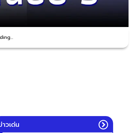
ing...
ข่าวเด่น