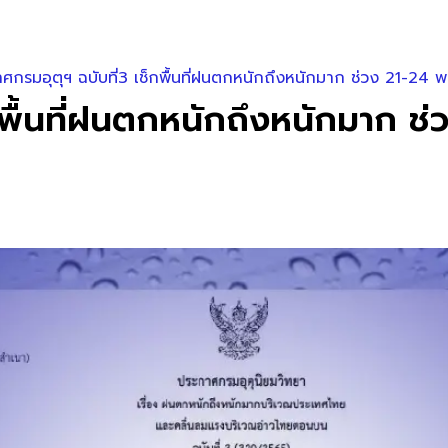
ศกรมอุตุฯ ฉบับที่3 เช็กพื้นที่ฝนตกหนักถึงหนักมาก ช่วง 21-24 พ.ย
พื้นที่ฝนตกหนักถึงหนักมาก ช่ว