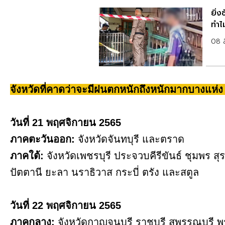
ยิ่ง
ทำไ
08 
จังหวัดที่คาดว่าจะมีฝนตกหนักถึงหนักมากบางแห่ง มี
วันที่ 21 พฤศจิกายน 2565
ภาคตะวันออก:
จังหวัดจันทบุรี และตราด
ภาคใต้:
จังหวัดเพชรบุรี ประจวบคีรีขันธ์ ชุมพร 
ปัตตานี ยะลา นราธิวาส กระบี่ ตรัง และสตูล
วันที่ 22 พฤศจิกายน 2565
ภาคกลาง:
จังหวัดกาญจนบุรี ราชบุรี สุพรรณบุรี