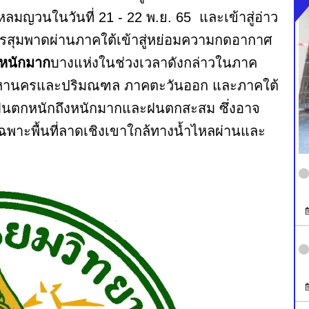
ลมญวนในวันที่ 21 - 22 พ.ย. 65 และเข้าสู่อ่าว
งมรสุมพาดผ่านภาคใต้เข้าสู่หย่อมความกดอากาศ
งหนักมาก
บางแห่งในช่วงเวลาดังกล่าวในภาค
พมหานครและปริมณฑล ภาคตะวันออก และภาคใต้
ฝนตกหนักถึงหนักมากและฝนตกสะสม ซึ่งอาจ
ฉพาะพื้นที่ลาดเชิงเขาใกล้ทางน้ำไหลผ่านและ