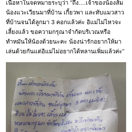
เนื้อหาในจดหมายระบุว่า "ถึง....เจ้าของน้องส้ม
น้องแวะเวียนมาที่บ้าน เกี้ยวพา และทับแมวสาว
ที่บ้านจนได้ลูกมา 3 คอกแล้วค่ะ อิแม่ไม่ไหวจะ
เลี้ยงแล้ว ขอความกรุณาจำกัดบริเวณหรือ
ทำหมันให้น้องด้วยนะคะ น้องน่ารักอยากให้มา
เล่นด้วยกันแต่อิแม่ไม่อยากได้หลานเพิ่มแล้วค่ะ"