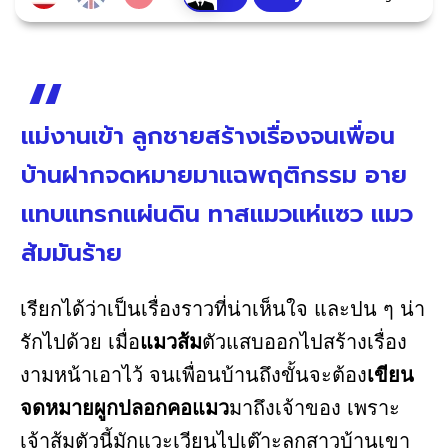
แม่งานเข้า ลูกชายสร้างเรื่องจนเพื่อน
บ้านฝากจดหมายมาแฉพฤติกรรม อาย
แทบแทรกแผ่นดิน ทาสแมวแห่แซว แมว
ส้มมันร้าย
เรียกได้ว่าเป็นเรื่องราวที่น่าเห็นใจ และปน ๆ น่า
รักไปด้วย เมื่อ
แมวส้ม
ตัวแสบออกไปสร้างเรื่อง
งามหน้าเอาไว้ จนเพื่อนบ้านถึงขั้นจะต้อง
เขียน
จดหมายผูกปลอกคอแมว
มาถึงเจ้าของ เพราะ
เจ้าส้มตัวนี้มักแวะเวียนไปเต๊าะลูกสาวบ้านเขา