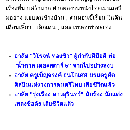
เรื่องที่น่าเศร้ามาก ฝากผลงานหนังไทยเมนสตรี
มอย่าง แอบคนข้างบ้าน , คนหอนขี้เรื้อน ในคืน
เดือนเสี้ยว , เด็กเดน , และ เทวดาท่าจะเท่ง
อาลัย "วิโรจน์ ทองชิว" ผู้กำกับฝีมือดี พ่อ
"น้ำตาล เดอะสตาร์ 5" จากไปอย่างสงบ
อาลัย ครูเบ็ญจรงค์ ธนโกเศศ บรมครูคีต
ศิลปินแห่งวงการดนตรีไทย เสียชีวิตแล้ว
อาลัย "รุ่งเรือง ดาวสุรินทร์" นักร้อง นักแต่ง
เพลงชื่อดัง เสียชีวิตแล้ว