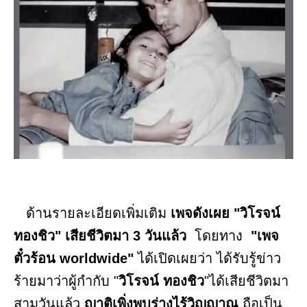
ด้านรายละเอียดเพิ่มเติม
เพจดังเผย "วิโรจน์
ทองชิว" เสียชีวิตมา 3 วันแล้ว
โดยทาง
"เพจ
ตั๋วร้อน worldwide"
ได้เปิดเผยว่า ได้รับรู้ข่าว
ร้ายมาว่าผู้กำกับ "
วิโรจน์ ทองชิว
"ได้เสียชีวิตมา
สามวันแล้ว
ญาติเพิ่งพบร่างไร้วิญญาณ
ถือเป็น