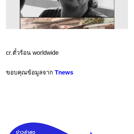
cr.ตั๋วร้อน worldwide
ขอบคุณข้อมูลจาก
Tnews
ข่าวล่าสุด