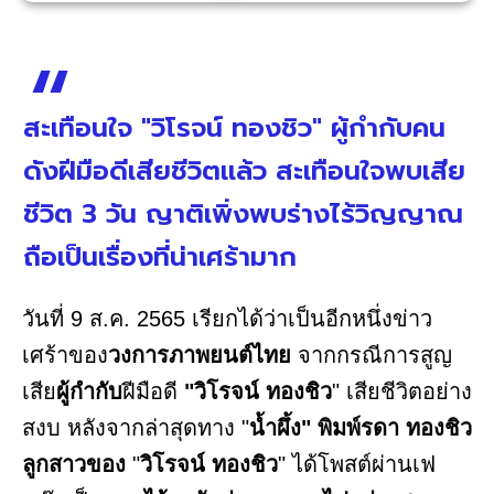
สะเทือนใจ "วิโรจน์ ทองชิว" ผู้กำกับคน
ดังฝีมือดีเสียชีวิตแล้ว สะเทือนใจพบเสีย
ชีวิต 3 วัน ญาติเพิ่งพบร่างไร้วิญญาณ
ถือเป็นเรื่องที่น่าเศร้ามาก
วันที่ 9 ส.ค. 2565 เรียกได้ว่าเป็นอีกหนึ่งข่าว
เศร้าของ
วงการภาพยนต์ไทย
จากกรณีการสูญ
เสีย
ผู้กำกับ
ฝีมือดี
"วิโรจน์ ทองชิว
" เสียชีวิตอย่าง
สงบ หลังจากล่าสุดทาง "
น้ำผึ้ง"
พิมพ์รดา ทองชิว
ลูกสาวของ
"
วิโรจน์ ทองชิว
" ได้โพสต์ผ่านเฟ