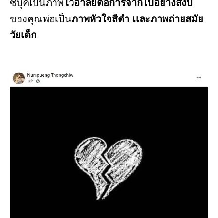
ซบุ๊คเป็นภาพ
ไว้อาลัยต่อการจากไปอย่างสงบ
ของคุณพ่อเป็น
ภาพหัวใจสีดำ เเละภาพถ่ายสมัย
วัยเด็ก