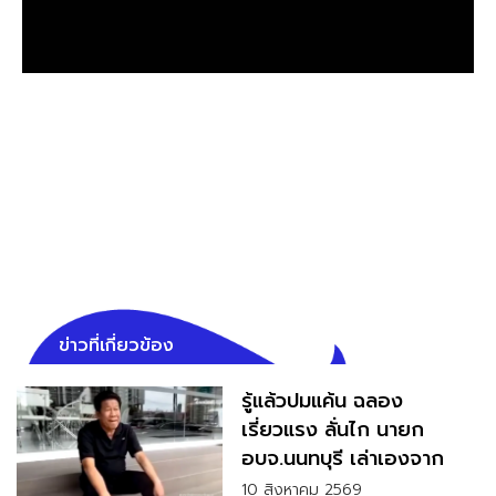
ข่าวที่เกี่ยวข้อง
รู้แล้วปมแค้น ฉลอง
เรี่ยวแรง ลั่นไก นายก
อบจ.นนทบุรี เล่าเองจาก
ปาก
10 สิงหาคม 2569