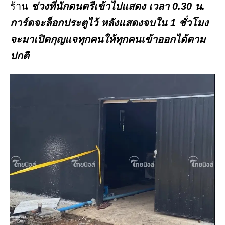
ร้าน
ช่วงที่นักดนตรีเข้าไปแสดง เวลา 0.30 น.
การ์ดจะล็อกประตูไว้ หลังแสดงจบใน 1 ชั่วโมง
จะมาเปิดกุญแจทุกคนให้ทุกคนเข้าออกได้ตาม
ปกติ