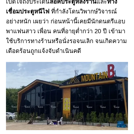
เปิดใจถึงประเด็น
ล็อคประตูหลังร้าน
และ
ทาง
เชื่อมประตูหนีไฟ
ที่กำลังโดนวิพากษ์วิจารณ์
อย่างหนัก เผยว่า ก่อนหน้านี้เคยมีนักดนตรีแอบ
พาแฟนสาว เพื่อน คนที่อายุต่ำกว่า 20 ปี เข้ามา
ใช้บริการทางร้านหรือนั่งรอจนเลิก จนเกิดความ
เดือดร้อนถูกแจ้งจับดำเนินคดี