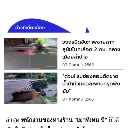
ข่าวที่เกี่ยวข้อง
วงจรปิดจับภาพชายลาก
สุนัขโชกเลือด 2 กม. กลาง
เมืองลำปาง
07 สิงหาคม 2569
"ด่วน! แม่ฮ่องสอนตัดขาด
น้ำป่าท่วมคอสะพานทรุดพัง
ยับ"
07 สิงหาคม 2569
ล่าสุด
พนักงานของทางร้าน "เมาท์เทน บี"
ก็ได้