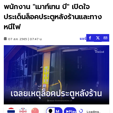
พนักงาน "เมาท์เทน บี" เปิดใจ
ประเด็นล็อคประตูหลังร้านและทาง
หนีไฟ
แชร์
07 ส.ค. 2565 | 07:47 น.
Play
Loading...