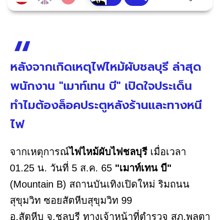
หลังจากเกิดเหตุไฟไหม้ผับชลบุรี ล่าสุด
พนักงาน "เมาท์เทน บี" เปิดใจประเด็น
ทำไมต้องล็อคประตูหลังร้านและทางหนี
ไฟ
จากเหตุการณ์
ไฟไหม้ผับไฟชลบุรี
เมื่อเวลา
01.25 น. วันที่ 5 ส.ค. 65
"เมาท์เทน บี"
(Mountain B) สถานบันเทิงเปิดใหม่ ริมถนน
สุขุมวิท ซอยสัตหีบสุขุมวิท 99
อ.สัตหีบ จ.ชลบุรี ทางเจ้าหน้าที่ตำรวจ สภ.พลูตา