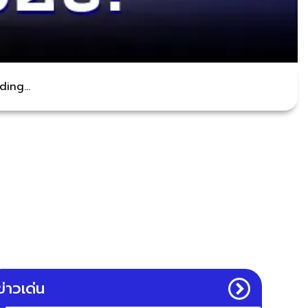
ing...
ข่าวเด่น