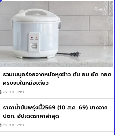
รวมเมนูอร่อยจากหม้อหุงข้าว ต้ม อบ ผัด ทอด
ครบจบในหม้อเดียว
09 ส.ค. 2569
ราคาน้ำมันพรุ่งนี้2569 (10 ส.ค. 69) บางจาก
ปตท. อัปเดตราคาล่าสุด
09 ส.ค. 2569