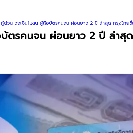
กู้ด่วน วงเงิน1แสน ผู้ถือบัตรคนจน ผ่อนยาว 2 ปี ล่าสุด กรุงไทยชี
ือบัตรคนจน ผ่อนยาว 2 ปี ล่าสุ