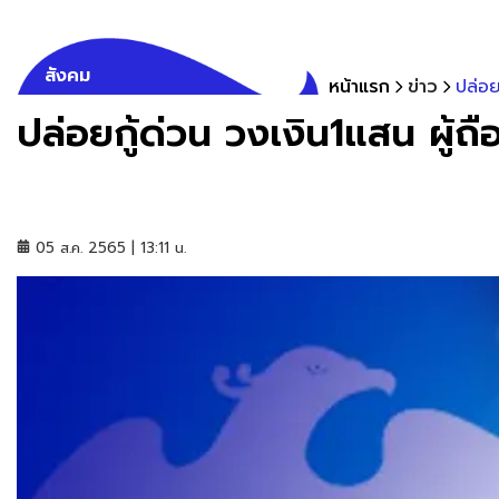
สังคม
หน้าแรก
ข่าว
ปล่อย
ปล่อยกู้ด่วน วงเงิน1แสน ผู้ถ
05 ส.ค. 2565 | 13:11 น.