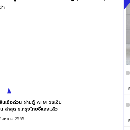
ว่า
สินเชื่อด่วน ผ่านตู้ ATM วงเงิน
่น ล่าสุด ธ.กรุงไทยชี้แจงแล้ว
สิงหาคม 2565