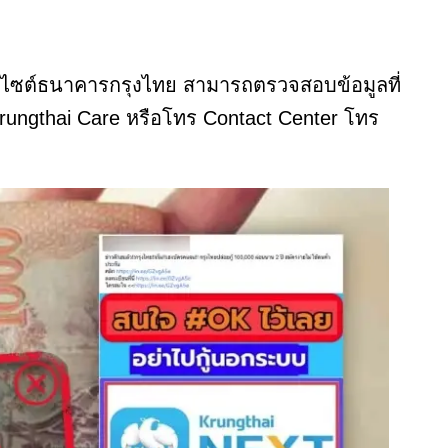
็บไซต์ธนาคารกรุงไทย สามารถตรวจสอบข้อมูลที่
 Krungthai Care หรือโทร Contact Center โทร