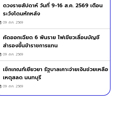
ดวงรายสัปดาห์ วันที่ 9-16 ส.ค. 2569 เตือน
ระวังโดนหักหลัง
09 ส.ค. 2569
คัดออกเฉียด 6 พันราย ไฟเขียวเลื่อนบัญชี
สำรองขึ้นข้าราชการแทน
09 ส.ค. 2569
เช็กเกณฑ์เยียวยา รัฐบาลเคาะจ่ายเงินช่วยเหลือ
เหตุสลด นนทบุรี
09 ส.ค. 2569