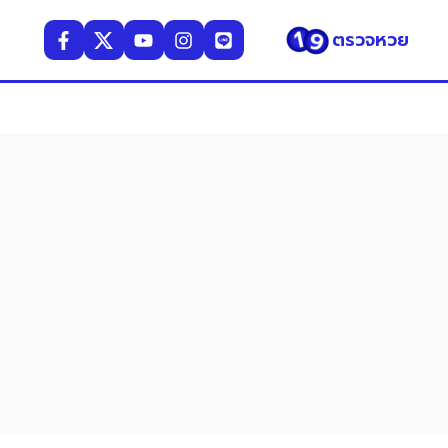
ตรวจหวย