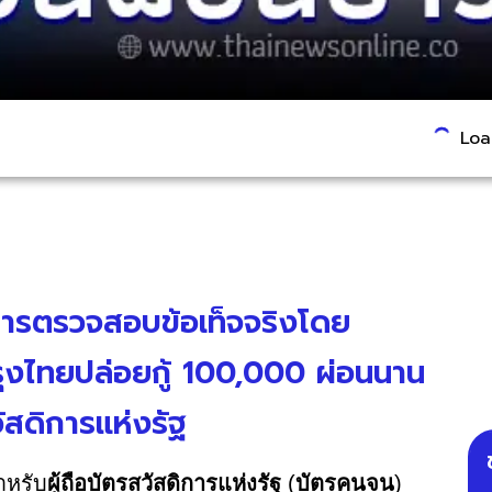
Load
นการตรวจสอบข้อเท็จจริงโดย
รุงไทยปล่อยกู้ 100,000 ผ่อนนาน
วัสดิการแห่งรัฐ
ำหรับ
ผู้ถือบัตรสวัสดิการแห่งรัฐ
(
บัตรคนจน
)