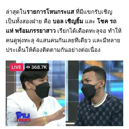
ล่าสุดใน
รายการโหนกระแส
ที่มีแขกรับเชิญ
เป็นทั้งสองฝ่าย คือ
บอล เชิญยิ้ม
และ
โชค รถ
แห่ พร้อมภรรยาสาว
เรียกได้เดือดทะลุจอ ทำให้
คนดูพุ่งทะลุ 4แสนคนกันเลยทีเดียว และมีหลาย
ประเด็นให้ต้องติดตามกันอย่างต่อเนื่อง