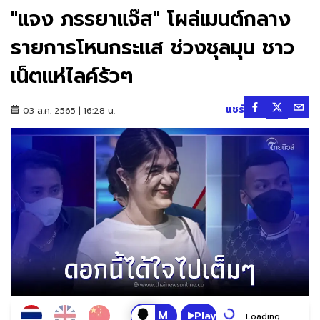
"แจง ภรรยาแจ๊ส" โผล่เมนต์กลาง
รายการโหนกระแส ช่วงชุลมุน ชาว
เน็ตแห่ไลค์รัวๆ
แชร์
03 ส.ค. 2565 | 16:28 น.
Play
Loading...