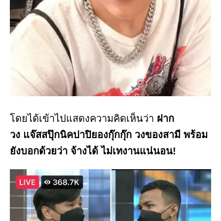
โดยได้เข้าไปแสดงความคิดเห็นว่า
ฝาก
วง แจ๊สสปุ๊กนิคปาปิยองกุ๊กกุ๊ก วงของสามี พร้อม
ยังบอกด้วยว่า จ้างได้ ไม่เทงานแน่นอน!