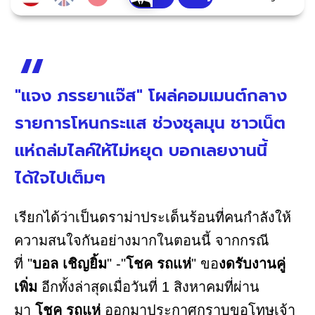
"แจง ภรรยาแจ๊ส" โผล่คอมเมนต์กลาง
รายการโหนกระแส ช่วงชุลมุน ชาวเน็ต
แห่ถล่มไลค์ให้ไม่หยุด บอกเลยงานนี้
ได้ใจไปเต็มๆ
เรียกได้ว่าเป็นดราม่าประเด็นร้อนที่คนกำลังให้
ความสนใจกันอย่างมากในตอนนี้ จากกรณี
ที่ "
บอล เชิญยิ้ม
" -"
โชค รถแห่
" ขอ
งดรับงานคู่
เพิ่ม
อีกทั้งล่าสุดเมื่อวันที่ 1 สิงหาคมที่ผ่าน
มา
โชค รถแห่
ออกมาประกาศกราบขอโทษเจ้า