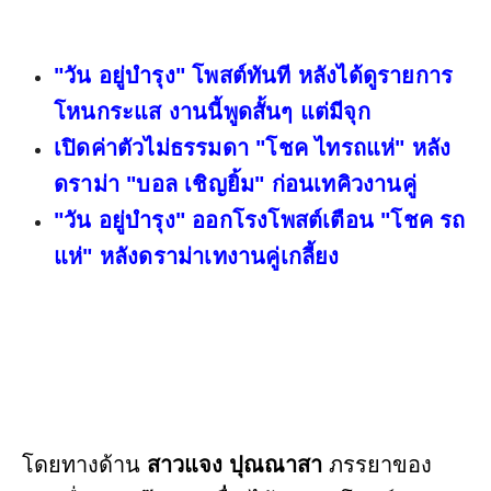
"วัน อยู่บำรุง" โพสต์ทันที หลังได้ดูรายการ
โหนกระแส งานนี้พูดสั้นๆ แต่มีจุก
เปิดค่าตัวไม่ธรรมดา "โชค ไทรถแห่" หลัง
ดราม่า "บอล เชิญยิ้ม" ก่อนเทคิวงานคู่
"วัน อยู่บำรุง" ออกโรงโพสต์เตือน "โชค รถ
แห่" หลังดราม่าเทงานคู่เกลี้ยง
โดยทางด้าน
สาวแจง ปุณณาสา
ภรรยาของ