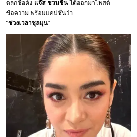
ตลกชื่อดัง
แจ๊ส ชวนชื่น
ได้ออกมาโพสต์
ข้อความ พร้อมแคปชั่นว่า
"
ช่วงเวลาชุลมุน
"