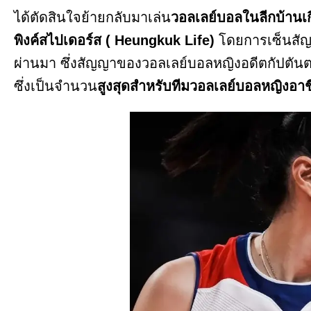
ได้ตัดสินใจย้ายกลับมาเล่น
วอลเลย์บอลในลีกบ้านเก
พิงค์สไปเดอร์ส ( Heungkuk Life)
โดยการเซ็นสัญญ
ผ่านมา ซึ่งสัญญาของวอลเลย์บอลหญิงอดีตกัปตัน
ซึ่งเป็นจำนวน
สูงสุดสำหรับทีมวอลเลย์บอลหญิงอ