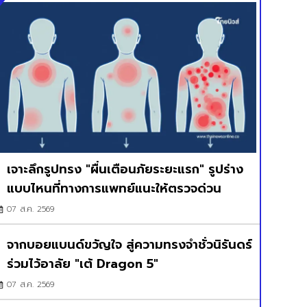
เจาะลึกรูปทรง "ผื่นเตือนภัยระยะแรก" รูปร่าง
แบบไหนที่ทางการแพทย์แนะให้ตรวจด่วน
07 ส.ค. 2569
จากบอยแบนด์ขวัญใจ สู่ความทรงจำชั่วนิรันดร์
ร่วมไว้อาลัย "เต้ Dragon 5"
07 ส.ค. 2569