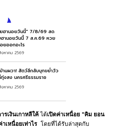
ยฮานอยวันนี้" 7/8/69 สด
ฮานอยวันนี้ 7 ส.ค.69 หวย
อยออกอะไร
สิงหาคม 2569
้านผวา! สัตว์ลึกลับบุกขย้ำวัว
ที่ทุ่งสง นครศรีธรรมราช
สิงหาคม 2569
การเงินเกาหลีใค้
ได้
เปิดค่าเหนื่อย "คิม ยอน
่าเหนื่อยเท่าไร
โดยที่ได้รับล่าสุดกับ