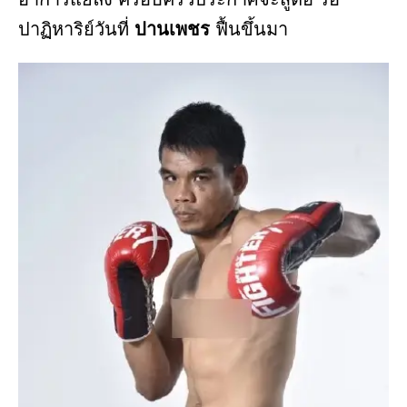
ปาฏิหาริย์วันที่
ปานเพชร
ฟื้นขึ้นมา