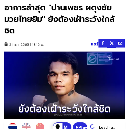
อาการล่าสุด "ปานเพชร ผดุงชัย
มวยไทยยิม" ยังต้องเฝ้าระวังใกล้
ชิด
แชร์
21 ก.ค. 2565 | 18:16 น.
Play
Loading...