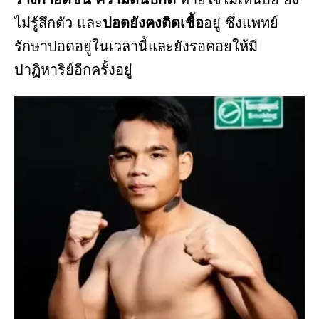
ไม่รู้สึกตัว และ
ปอดยังคงติดเชื้อ
อยู่ ซึ่งแพทย์
รักษาปอดอยู่ในเวลานี้และยังรอคอยให้มี
ปาฏิหาริย์อีกครั้งอยู่