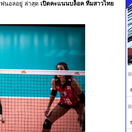
ฟนอลอยู่ ล่าสุด
เปิดคะแนนบล็อค ทีมสาวไทย