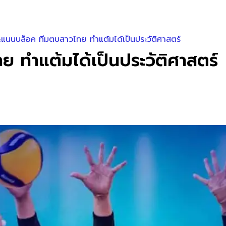
ะแนนบล็อค ทีมตบสาวไทย ทำแต้มได้เป็นประวัติศาสตร์
 ทำแต้มได้เป็นประวัติศาสตร์