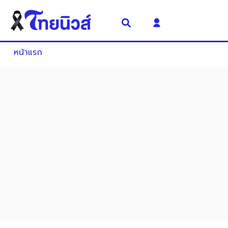
หน้าแรก