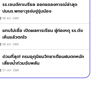
รร.เซนต์คาเบรียล ออกแถลงการณ์ล่าสุด
ปมนร.พกอาวุธข่มขู่รุ่นน้อง
08 ส.ค. 2569
แทบไม่เชื่อ เปิดผลการเรียน ผู้ก่อเหตุ รร.ดัง
เห็นแล้วตกใจ
08 ส.ค. 2569
ด่วนที่สุด! กรมอุตุนิยมวิทยาเตือนฝนตกหนัก
เสี่ยงน้ำท่วมฉับพลัน
07 ส.ค. 2569