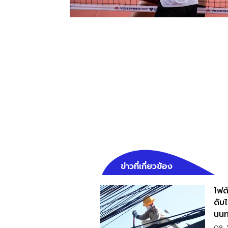
ข่าวที่เกี่ยวข้อง
ไฟด
ดับ
นนทบ