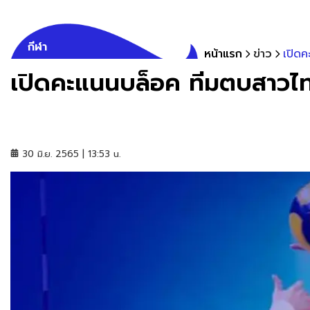
กีฬา
หน้าแรก
ข่าว
เปิดค
เปิดคะแนนบล็อค ทีมตบสาวไทย
30 มิ.ย. 2565 | 13:53 น.