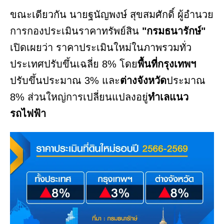
ขณะเดียวกัน นายฐนัญพงษ์ สุขสมศักดิ์ ผู้อำนวย
การกองประเมินราคาทรัพย์สิน
"กรมธนารักษ์"
เปิดเผยว่า ราคาประเมินใหม่ในภาพรวมทั่ว
ประเทศปรับขึ้นเฉลี่ย 8% โดย
พื้นที่กรุงเทพฯ
ปรับขึ้นประมาณ 3% และ
ต่างจังหวัด
ประมาณ
8% ส่วนใหญ่การเปลี่ยนแปลงอยู่
ทำเลแนว
รถไฟฟ้า