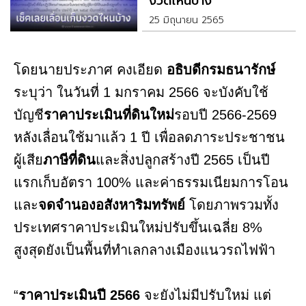
งวดไหนบ้าง
25 มิถุนายน 2565
โดยนายประภาศ คงเอียด
อธิบดีกรมธนารักษ์
ระบุว่า ในวันที่ 1 มกราคม 2566 จะบังคับใช้
บัญชี
ราคาประเมินที่ดินใหม่
รอบปี 2566-2569
หลังเลื่อนใช้มาแล้ว 1 ปี เพื่อลดภาระประชาชน
ผู้เสีย
ภาษีที่ดิน
และสิ่งปลูกสร้างปี 2565 เป็นปี
แรกเก็บอัตรา 100% และค่าธรรมเนียมการโอน
และ
จดจำนองอสังหาริมทรัพย์
โดยภาพรวมทั้ง
ประเทศราคาประเมินใหม่ปรับขึ้นเฉลี่ย 8%
สูงสุดยังเป็นพื้นที่ทำเลกลางเมืองแนวรถไฟฟ้า
“
ราคาประเมินปี 2566
จะยังไม่มีปรับใหม่ แต่