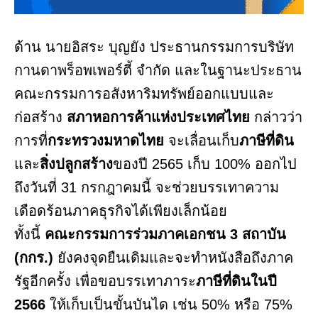
ด้าน นายอิสระ บุญยัง ประธานกรรมการบริษัท
กานดาพร็อพเพอร์ตี้ จำกัด และในฐานะประธาน
คณะกรรมการอสังหาริมทรัพย์ออกแบบและ
ก่อสร้าง
สภาหอการค้าแห่งประเทศไทย
กล่าวว่า
การที่
กระทรวงมหาดไทย
จะเลื่อนเก็บ
ภาษีที่ดิน
และ
สิ่งปลูกสร้าง
ของปี 2565 เก็บ 100% ออกไป
ถึงวันที่ 31 กรกฎาคมนี้ จะช่วยบรรเทาความ
เดือดร้อนภาคธุรกิจได้เพียงเล็กน้อย
ทั้งนี้
คณะกรรมการร่วมภาคเอกชน 3 สถาบัน
(กกร.)
ยังคงจุดยืนเดิมและจะทำหนังสือถึงภาค
รัฐอีกครั้ง เพื่อขอบรรเทาภาระ
ภาษีที่ดินในปี
2566
ให้เก็บเป็นขั้นบันได เช่น 50% หรือ 75%