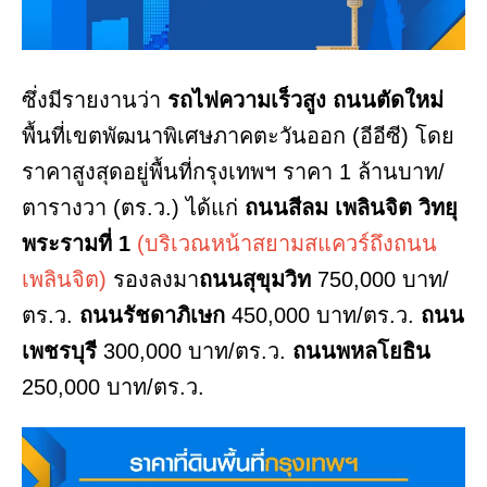
ซึ่งมีรายงานว่า
รถไฟความเร็วสูง
ถนนตัดใหม่
พื้นที่เขตพัฒนาพิเศษภาคตะวันออก (อีอีซี) โดย
ราคาสูงสุดอยู่พื้นที่กรุงเทพฯ ราคา 1 ล้านบาท/
ตารางวา (ตร.ว.) ได้แก่
ถนนสีลม
เพลินจิต
วิทยุ
พระรามที่ 1
(บริเวณหน้าสยามสแควร์ถึงถนน
เพลินจิต)
รองลงมา
ถนนสุขุมวิท
750,000 บาท/
ตร.ว.
ถนนรัชดาภิเษก
450,000 บาท/ตร.ว.
ถนน
เพชรบุรี
300,000 บาท/ตร.ว.
ถนนพหลโยธิน
250,000 บาท/ตร.ว.