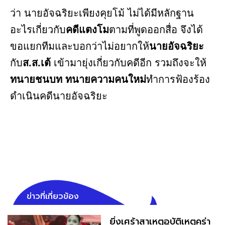
ว่า นายอัจฉริยะเพียงคุยโม้ ไม่ได้มีหลักฐาน
อะไรเกี่ยวกับ
คดีแตงโม
ตามที่พูดออกสื่อ จึงได้
ขอแยกทีมและบอกว่าไม่อยากให้
นายอัจฉริยะ
กับ
ส.ส.เต้
เข้ามายุ่งเกี่ยวกับคดีอีก รวมถึงจะให้
ทนายชนบท
ทนายความคนใหม่
ทำการฟ้องร้อง
ดำเนินคดีนายอัจฉริยะ
ข่าวที่เกี่ยวข้อง
ยิ่งเศร้าสาเหตุอุบัติเหตุคร่า