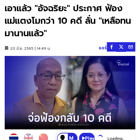
เอาแล้ว "อัจฉริยะ" ประกาศ ฟ้อง
แม่แตงโมกว่า 10 คดี ลั่น "เหลือทน
มานานแล้ว"
แชร์
20 มิ.ย. 2565 | 14:49 น.
Play
Loading...