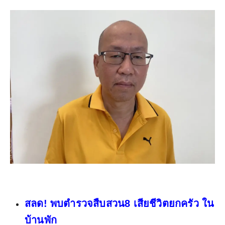
สลด! พบตำรวจสืบสวน8 เสียชีวิตยกครัว ใน
บ้านพัก