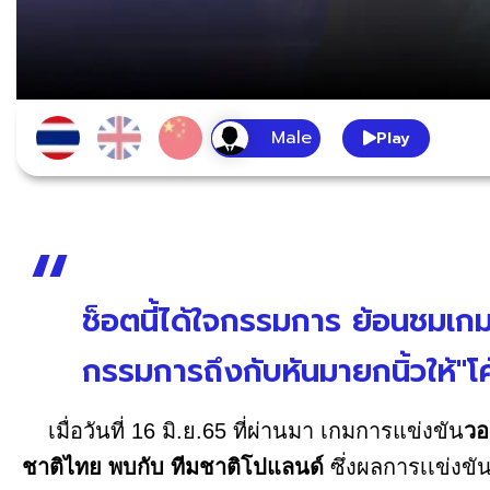
Play
ช็อตนี้ได้ใจกรรมการ ย้อนชมเกม
กรรมการถึงกับหันมายกนิ้วให้"
เมื่อวันที่ 16 มิ.ย.65 ที่ผ่านมา เกมการแข่งขัน
วอ
ชาติไทย พบกับ ทีมชาติโปแลนด์
ซึ่งผลการเเข่งข