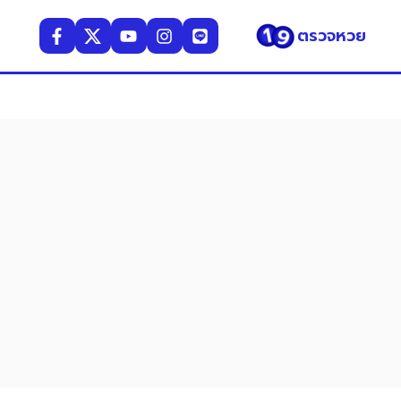
ตรวจหวย