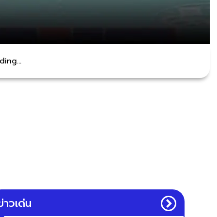
ing...
ข่าวเด่น