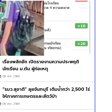
เรื่องพลิกอีก เปิดรายงานความประพฤติ
นักเรียน ม.ต้น ผู้ก่อเหตุ
08 ส.ค. 2569
“รมว.สุชาติ” ลุยจันทบุรี เติมน้ำกว่า 2,500 ไร่
ให้ภาคการเกษตรและสัตว์ป่า
08 ส.ค. 2569