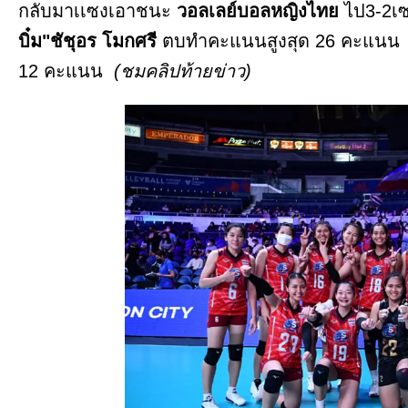
กลับมาเเซงเอาชนะ
วอลเลย์บอลหญิงไทย
ไป3-2เซ
บิ๋ม"ชัชุอร โมกศรี
ตบทำคะแนนสูงสุด 26 คะแนน ส
12 คะแนน
(ชมคลิปท้ายข่าว)