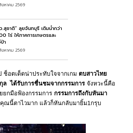
สิงหาคม 2569
.สุชาติ” ลุยจันทบุรี เติมน้ำกว่า
00 ไร่ ให้ภาคการเกษตรและ
์ป่า
สิงหาคม 2569
ิป ช็อตเด็ดน่าประทับใจจากเกม
ตบสาวไทย
ากุล ได้รับการชื่นชมจากกรรมการ
จังหวะนี้คือ
เลยยกมือฟ้องกรรมการ
กรรมการถึงกับหันมา
ุณนี้ตาไวมาก แล้วก็หันกลับมายิ้ม1กรุบ