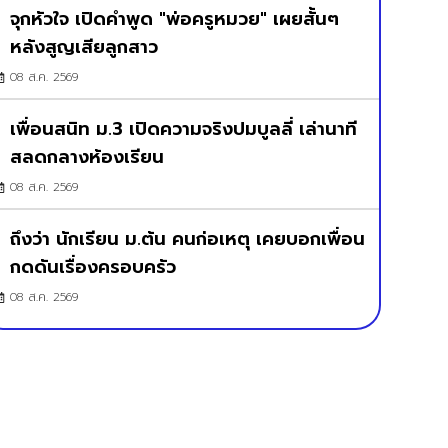
จุกหัวใจ เปิดคำพูด "พ่อครูหมวย" เผยสั้นๆ
หลังสูญเสียลูกสาว
08 ส.ค. 2569
เพื่อนสนิท ม.3 เปิดความจริงปมบูลลี่ เล่านาที
สลดกลางห้องเรียน
08 ส.ค. 2569
ถึงว่า นักเรียน ม.ต้น คนก่อเหตุ เคยบอกเพื่อน
กดดันเรื่องครอบครัว
08 ส.ค. 2569