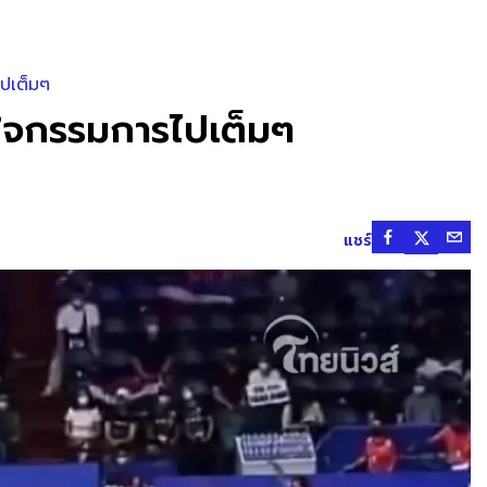
ไปเต็มๆ
ด้ใจกรรมการไปเต็มๆ
แชร์