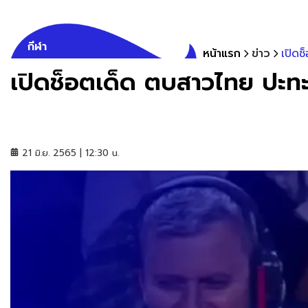
กีฬา
หน้าแรก
ข่าว
เปิดช
เปิดช็อตเด็ด ตบสาวไทย ปะทะ 
21 มิ.ย. 2565 | 12:30 น.