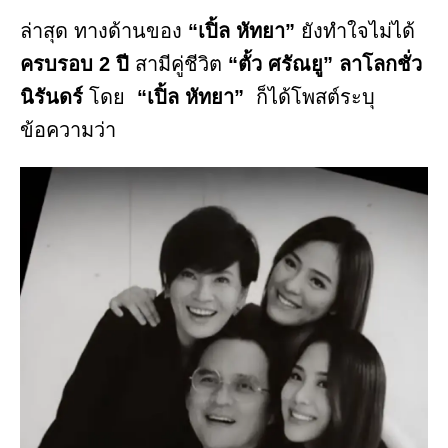
ล่าสุด ทางด้านของ
“เปิ้ล หัทยา”
ยังทำใจไม่ได้
ครบรอบ 2 ปี
สามีคู่ชีวิต
“ตั้ว ศรัณยู” ลาโลกชั่ว
นิรันดร์
โดย
“เปิ้ล หัทยา”
ก็ได้โพสต์ระบุ
ข้อความว่า