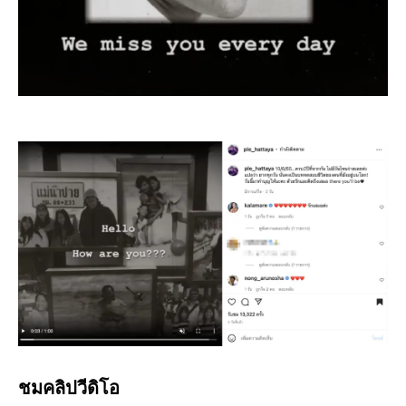
ชมคลิปวีดิโอ