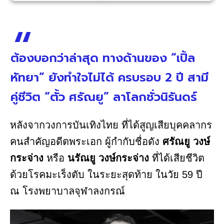
ต้องบอกว่าล่าสุด ทางด้านของ “เปิ้ล
หัทยา” ยังทำใจไม่ได้ ครบรอบ 2 ปี สามี
คู่ชีวิต “ตั้ว ศรัณยู” ลาโลกชั่วนิรันดร์
หลังจากวงการบันเทิงไทย ที่ได้สูญเสียบุคคลากร
คนสำคัญอดีตพระเอก ผู้กำกับชื่อดัง
ศรัณยู วงษ์
กระจ่าง
หรือ
นรัณยู วงษ์กระจ่าง
ที่ได้เสียชีวิต
ด้วยโรคมะเร็งตับ ในระยะสุดท้าย ในวัย 59 ปี
ณ โรงพยาบาลจุฬาลงกรณ์