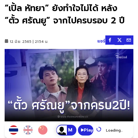
“เปิ้ล หัทยา” ยังทำใจไม่ได้ หลัง
“ตั้ว ศรัณยู” จากไปครบรอบ 2 ปี
แชร์
12 มิ.ย. 2565 | 21:54 น.
Play
Loading...