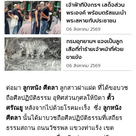
เจ้าฟ้าทีปังกรฯ เสด็จส่วน
พระองค์ พร้อมตรัสแนะนำ
พระสหายกับประชาชน
06 สิงหาคม 2569
กรมอุทยานฯ แจงเป็นลูก
เสือที่ทำร้ายเจ้าหน้าที่ห้วย
ขาแข้ง
06 สิงหาคม 2569
ต่อมา
ลูกหนัง ศีตลา
ลูกสาวฝาแฝด ที่ได้ขอบวช
ถือศีลปฏิบัติธรรม อุทิศส่วนกุศลให้บิดา
ตั้ว
ศรัณยู
หลังจากไปด้วยโรคมะเร็ง ซึ่ง
ลูกหนัง
ศีตลา
นั้นได้มาบวชถือศีลปฏิบัติธรรมที่เสถียร
ธรรมสถาน ถนนวัชรพล แขวงท่าแร้ง เขต