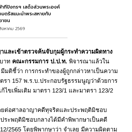
าฟ้าทีปังกรฯ เสด็จส่วนพระองค์
อมตรัสแนะนำพระสหายกับ
ชาชน
สิงหาคม 2569
าและเข้าตรวจค้นจับกุมผู้กระทำความผิดทาง
0 บาท
คณะกรรมการ ป.ป.ท.
พิจารณาแล้วใน
63 มีมติชี้ว่า การกระทำของผู้ถูกกล่าวหาเป็นความ
า 157 พ.ร.บ.ประกอบรัฐธรรมนูญว่าด้วยการ
ก้ไขเพิ่มเติม มาตรา 123/1 และมาตรา 123/2
จำเลยต่อศาลอาญาคดีทุจริตและประพฤติมิชอบ
ละประพฤติมิชอบกลางได้มีคำพิพากษาเป็นคดี
 12/2565 โดยพิพากษาว่า จำเลย มีความผิดตาม