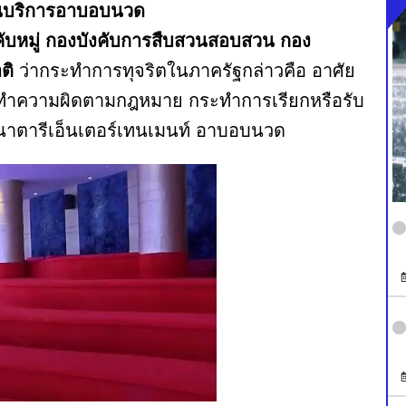
ถานบริการอาบอบนวด
คับหมู่ กองบังคับการสืบสวนสอบสวน กอง
ติ
ว่ากระทำการทุจริตในภาครัฐกล่าวคือ อาศัย
กระทำความผิดตามกฎหมาย กระทำการเรียกหรือรับ
าตารีเอ็นเตอร์เทนเมนท์ อาบอบนวด