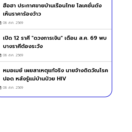
ฮือฮา ประกาศขายบ้านเรือนไทย โลเคชั่นดัง
เห็นราคาร้องว้าว
06 ส.ค. 2569
เปิด 12 ราศี "ดวงการเงิน" เดือน ส.ค. 69 พบ
บางราศีต้องระวัง
06 ส.ค. 2569
หมอเมย์ เผยสาเหตุแท้จริง นายจ้างติดวัณโรค
ปอด หลังรู้แม่บ้านป่วย HIV
06 ส.ค. 2569