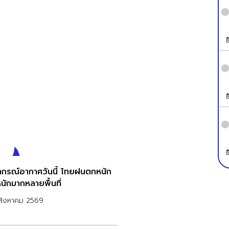
กรณ์อากาศวันนี้ ไทยฝนตกหนัก
นักมากหลายพื้นที่
สิงหาคม 2569