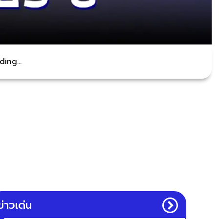
ing...
ข่าวเด่น