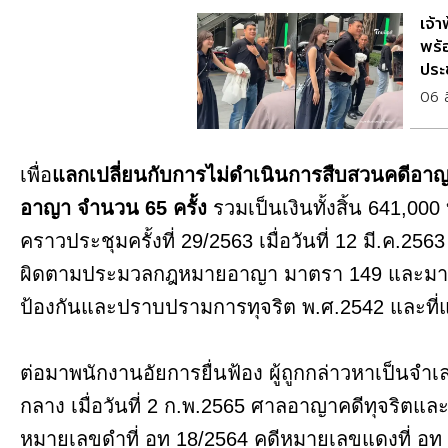
เจ้
พร้
ประ
06 
เพื่อ
แลกเปลี่ยนกับการไม่ดำเนินการสืบสวนคดีอาญ
อาญา จำนวน 65 ครั้ง
รวมเป็นเงินทั้งสิ้น 641,00
คราวประชุมครั้งที่ 29/2563 เมื่อวันที่ 12 มี.ค.25
ผิดตามประมวลกฎหมายอาญา มาตรา 149 และมาตร
ป้องกันและปราบปรามการทุจริต พ.ศ.2542 และที่แ
ต่อมาพนักงานอัยการยื่นฟ้อง ผู้ถูกกล่าวหาเป็น
กลาง เมื่อวันที่ 2 ก.พ.2565 ศาลอาญาคดีทุจริตแ
หมายเลขดำที่ อท 18/2564 คดีหมายเลขแดงที่ อท