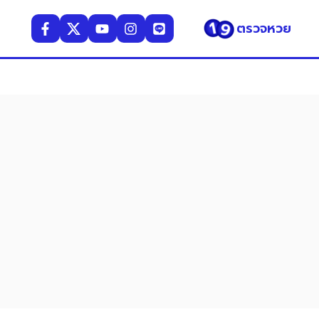
ตรวจหวย