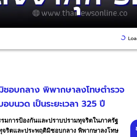
Load
ิมิชอบกลาง พิพากษาลงโทษตำรวจ
บอบนวด เป็นระยะเวลา 325 ปี
รมการป้องกันและปราบปรามทุจริตในภาครัฐ
ุจริตและประพฤติมิชอบกลาง พิพากษาลงโทษ