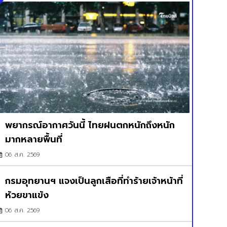
พยากรณ์อากาศวันนี้ ไทยฝนตกหนักถึงหนัก
มากหลายพื้นที่
06 ส.ค. 2569
กรมอุทยานฯ แจงเป็นลูกเสือที่ทำร้ายเจ้าหน้าที่
ห้วยขาแข้ง
06 ส.ค. 2569