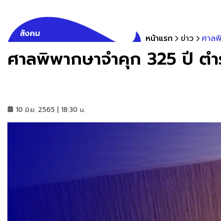
สังคม
หน้าแรก
ข่าว
ศาลพ
ศาลพิพากษาจำคุก 325 ปี ตำ
10 มิ.ย. 2565 | 18:30 น.