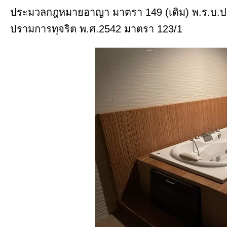
ประมวลกฎหมายอาญา มาตรา 149 (เดิม) พ.ร.บ.ป
ปรามการทุจริต พ.ศ.2542 มาตรา 123/1