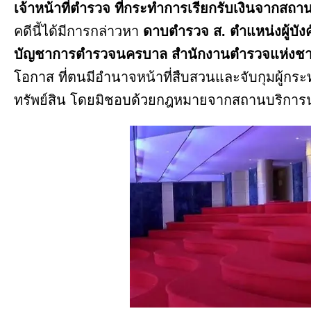
เจ้าหน้าที่ตำรวจ ที่กระทำการเรียกรับเงินจากส
คดีนี้ได้มีการกล่าวหา
ดาบตำรวจ ส. ตำแหน่งผู้บัง
บัญชาการตำรวจนครบาล สำนักงานตำรวจแห่งชา
โอกาส ที่ตนมีอำนาจหน้าที่สืบสวนและจับกุมผู้
ทรัพย์สิน โดยมิชอบด้วยกฎหมายจากสถานบริการน