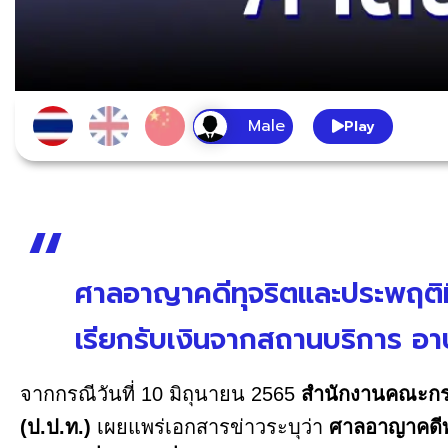
Play
ศาลอาญาคดีทุจริตและประพฤต
เรียกรับเงินจากสถานบริการ อา
จากกรณีวันที่ 10 มิถุนายน 2565
สำนักงานคณะกร
(ป.ป.ท.)
เผยแพร่เอกสารข่าวระบุว่า
ศาลอาญาคดีท