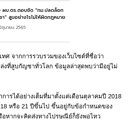
 ผบ.ตร.ตอบชัด "กม.ปลดล็อก
ชา" สูบอย่างไรไม่ให้ผิดกฎหมาย
ิถุนายน 2565
เทศ จากการรวบรวมของเว็บไซต์ที่ชื่อว่า
่งที่สูบกัญชาทั่วโลก ข้อมูลล่าสุดพบว่ามีอยู่ไม่
การได้อย่างเต็มที่มาตั้งแต่เดือนตุลาคมปี 2018
ุ 18 หรือ 21 ปีขึ้นไป ขึ้นอยู่กับข้อกำหนดของ
รือหากจะคิดส่งทางไปรษณีย์ก็ยังพอไหว