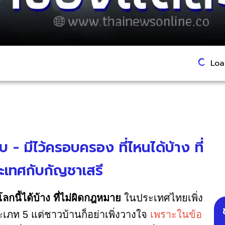
Load
บ - มีไว้ครอบครอง ที่ไหนได้บ้าง ที่
เทศกับกัญชาเสรี
ลกนี้ได้บ้าง ที่ไม่ผิดกฎหมาย
ในประเทศไทยเพิ่ง
ท 5 แต่ชาวบ้านก็อย่าเพิ่งวางใจ
เพราะในข้อ