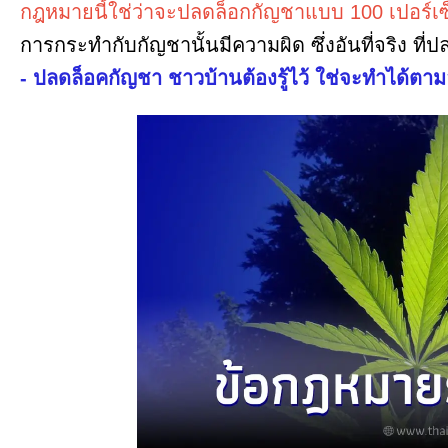
กฎหมายนี้ใช่ว่าจะปลดล็อกกัญชาแบบ 100 เปอร์เซ
การกระทำกับกัญชานั้นมีความผิด ซึ่งอันที่จริง ที
- ปลดล็อคกัญชา ชาวบ้านต้องรู้ไว้ ใช่จะทำได้ต