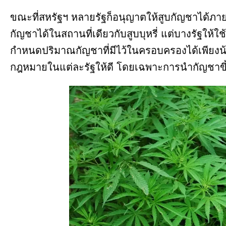
ขณะที่สหรัฐฯ หลายรัฐก็อนุญาตให้สูบกัญชาได้ภาย
กัญชาได้ในสถานที่เดียวกับสูบบุหรี่ แต่บางรัฐให้ใ
กำหนดปริมาณกัญชาที่มีไว้ในครอบครองได้เพียงน้อย
กฎหมายในแต่ละรัฐให้ดี โดยเฉพาะการนำกัญชาขึ้น