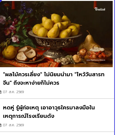
"ผลไม้ควรเลี่ยง" ไม่นิยมนำมา "ไหว้วันสารท
จีน" ถึงจะหาง่ายก็ไม่ควร
07 ส.ค. 2569
หดหู่ รู้ผู้ก่อเหตุ เอาอาวุธใครมาลงมือใน
เหตุการณ์โรงเรียนดัง
07 ส.ค. 2569