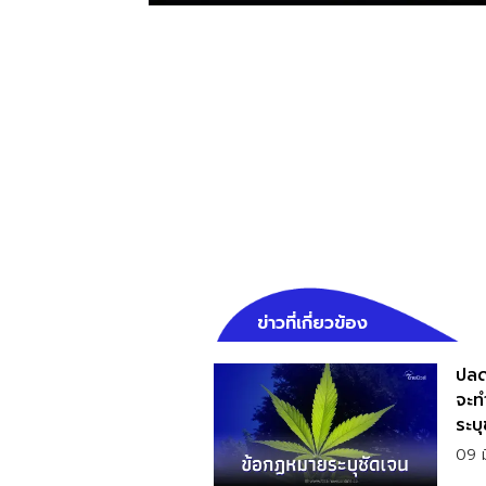
ข่าวที่เกี่ยวข้อง
ปลด
จะท
ระบุ
09 ม