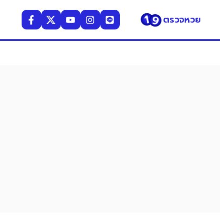
ตรวจหวย