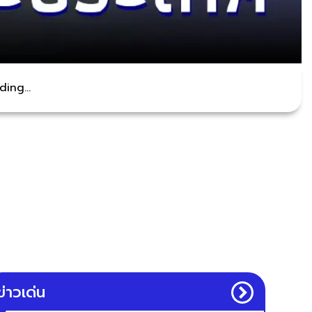
ing...
ข่าวเด่น