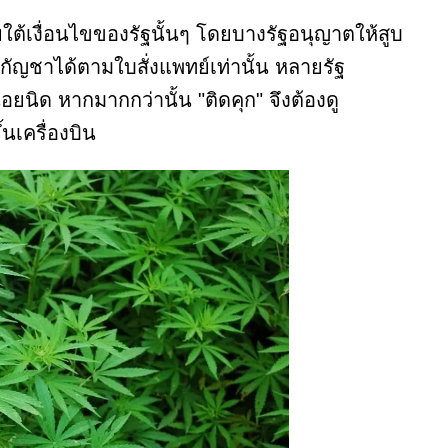
ใต้เงื่อนไขของรัฐนั้นๆ โดยบางรัฐอนุญาตให้สูบ
ช้กัญชาได้ตามใบสั่งแพทย์เท่านั้น หลายรัฐ
นิด หากมากกว่านั้น "ติดคุก" จึงต้องดู
เครื่องบิน