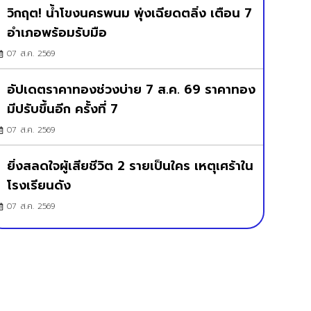
วิกฤต! น้ำโขงนครพนม พุ่งเฉียดตลิ่ง เตือน 7
อำเภอพร้อมรับมือ
07 ส.ค. 2569
อัปเดตราคาทองช่วงบ่าย 7 ส.ค. 69 ราคาทอง
มีปรับขึ้นอีก ครั้งที่ 7
07 ส.ค. 2569
ยิ่งสลดใจผู้เสียชีวิต 2 รายเป็นใคร เหตุเศร้าใน
โรงเรียนดัง
07 ส.ค. 2569