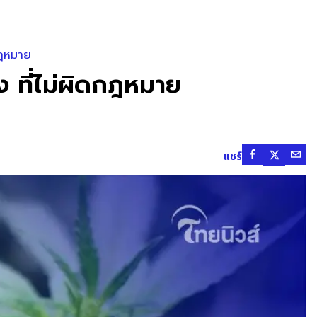
ดกฎหมาย
ง ที่ไม่ผิดกฎหมาย
แชร์