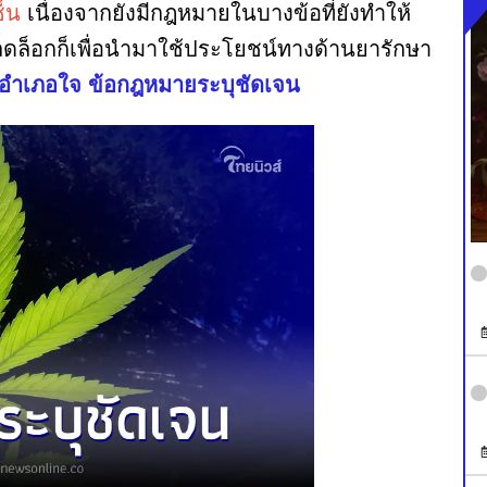
็น
เนื่องจากยังมีกฎหมายในบางข้อที่ยังทำให้
่ปลดล็อกก็เพื่อนำมาใช้ประโยชน์ทางด้านยารักษา
ามอำเภอใจ ข้อกฎหมายระบุชัดเจน