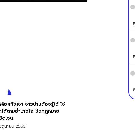
ล็อคกัญชา ชาวบ้านต้องรู้ไว้ ใช่
ำได้ตามอำเภอใจ ข้อกฎหมาย
ชัดเจน
ิถุนายน 2565