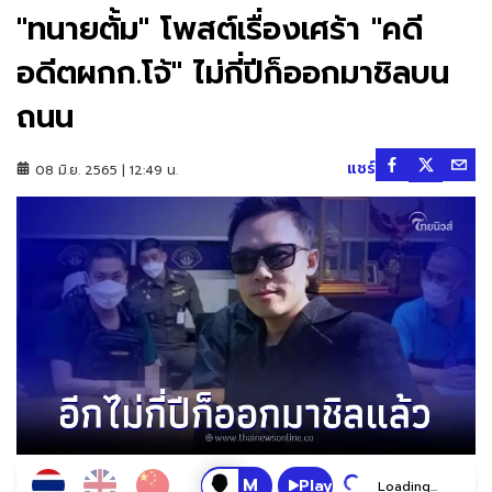
"ทนายตั้ม" โพสต์เรื่องเศร้า "คดี
อดีตผกก.โจ้" ไม่กี่ปีก็ออกมาชิลบน
ถนน
แชร์
08 มิ.ย. 2565 | 12:49 น.
Play
Loading...