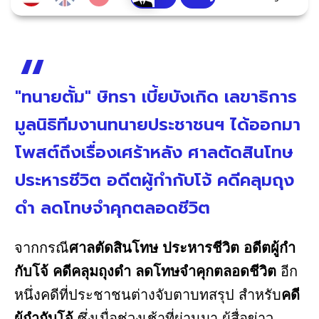
"ทนายตั้ม" ษิทรา เบี้ยบังเกิด เลขาธิการ
มูลนิธิทีมงานทนายประชาชนฯ ได้ออกมา
โพสต์ถึงเรื่องเศร้าหลัง ศาลตัดสินโทษ
ประหารชีวิต อดีตผู้กำกับโจ้ คดีคลุมถุง
ดำ ลดโทษจำคุกตลอดชีวิต
จากกรณี
ศาลตัดสินโทษ ประหารชีวิต
อดีตผู้กำ
กับโจ้ คดีคลุมถุงดำ ลดโทษจำคุกตลอดชีวิต
อีก
หนึ่งคดีที่ประชาชนต่างจับตาบทสรุป สำหรับ
คดี
ผู้กำกับโจ้
ซึ่งเมื่อช่วงเช้าที่ผ่านมา ผู้สื่อข่าว