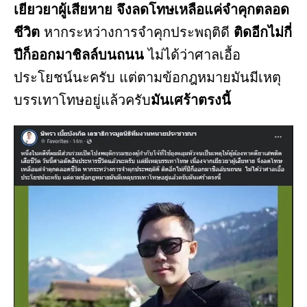
เยียวยาผู้เสียหาย จึงลดโทษเหลือแค่จำคุกตลอด
ชีวิต
หากระหว่างการจำคุกประพฤติดี
ติดอีกไม่กี่
ปีก็ออกมาชิลล์บนถนน
ไม่ได้ว่าศาลเอื้อ
ประโยชน์นะครับ แต่ตามข้อกฎหมายมันมีเหตุ
บรรเทาโทษอยู่แล้วครับ
มันเศร้าตรงนี้