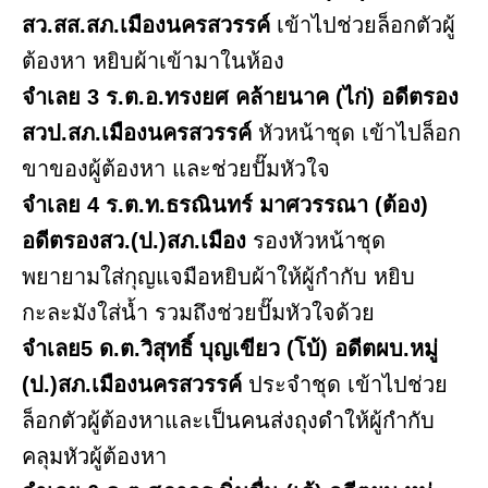
สว.สส.สภ.เมืองนครสวรรค์
เข้าไปช่วยล็อกตัวผู้
ต้องหา หยิบผ้าเข้ามาในห้อง
จำเลย 3 ร.ต.อ.ทรงยศ คล้ายนาค (ไก่) อดีตรอง
สวป.สภ.เมืองนครสวรรค์
หัวหน้าชุด เข้าไปล็อก
ขาของผู้ต้องหา และช่วยปั๊มหัวใจ
จำเลย 4 ร.ต.ท.ธรณินทร์ มาศวรรณา (ต้อง)
อดีตรองสว.(ป.)สภ.เมือง
รองหัวหน้าชุด
พยายามใส่กุญแจมือหยิบผ้าให้ผู้กำกับ หยิบ
กะละมังใส่น้ำ รวมถึงช่วยปั๊มหัวใจด้วย
จำเลย5 ด.ต.วิสุทธิ์ บุญเขียว (โบ้) อดีตผบ.หมู่
(ป.)สภ.เมืองนครสวรรค์
ประจำชุด เข้าไปช่วย
ล็อกตัวผู้ต้องหาและเป็นคนส่งถุงดำให้ผู้กำกับ
คลุมหัวผู้ต้องหา