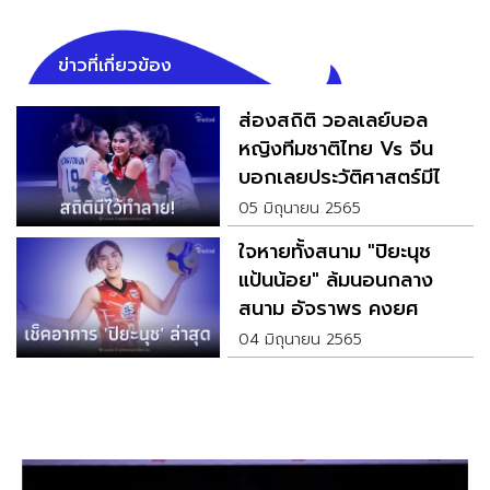
ข่าวที่เกี่ยวข้อง
ส่องสถิติ วอลเลย์บอล
หญิงทีมชาติไทย Vs จีน
บอกเลยประวัติศาสตร์มีไว้
ทำลาย
05 มิถุนายน 2565
ใจหายทั้งสนาม "ปิยะนุช
แป้นน้อย" ล้มนอนกลาง
สนาม อัจราพร คงยศ
ต้องแบกออกไปพัก
04 มิถุนายน 2565