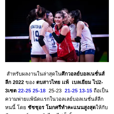
สำหรับผลงานในล่าสุดใน
ศึกวอลย์บอลเนชั่นส์
ลีก 2022
ของ
ตบสาวไทย เเพ้ เบลเยียม ไป2-
3เซต
22-25 25-18
25-23
21-25 13-15
ถือเป็น
ความพ่ายเเพ้นัดเเรกในวอลเลย์บอลเนชั่นส์ลีก
หนนี้ โดย
ชัชชุอร โมกศรีทำคะแนนสูงสุด
ให้กับ