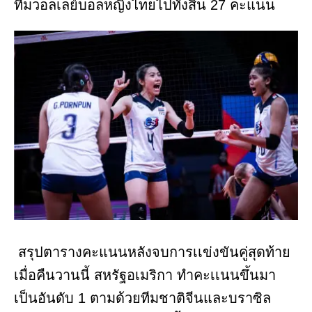
ทีมวอลเลย์บอลหญิงไทยไปทั้งสิ้น 27 คะแนน
สรุปตารางคะแนนหลังจบการเเข่งขันคู่สุดท้าย
เมื่อคืนวานนี้ สหรัฐอเมริกา ทำคะเเนนขึ้นมา
เป็นอันดับ 1 ตามด้วยทีมชาติจีนและบราซิล