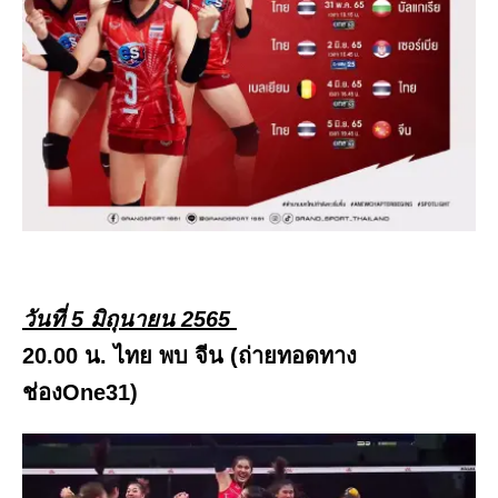
วันที่ 5 มิถุนายน 2565
20.00 น. ไทย พบ จีน (ถ่ายทอดทาง
ช่องOne31)