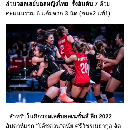
ส่วน
วอลเลย์บอลหญิงไทย รั้งอันดับ 7
ด้วย
คะแนนรวม 6 แต้มจาก 3 นัด (ชนะ2 แพ้1)
สำหรับในศึก
วอลเลย์บอลเนชั่นส์ ลีก 2022
สัปดาห์แรก “โค้ชด่วน”ดนัย ศรีวัชรเมธากุล จัด