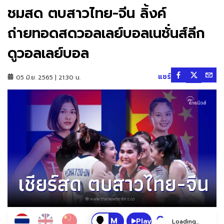
ชมสด ตบสาวไทย-จีน ลิ้งค์
ถ่ายทอดสดวอลเลย์บอลเนชั่นส์ลีก
ดูวอลเลย์บอล
แชร์
05 มิ.ย. 2565 | 21:30 น.
Play
Loading...