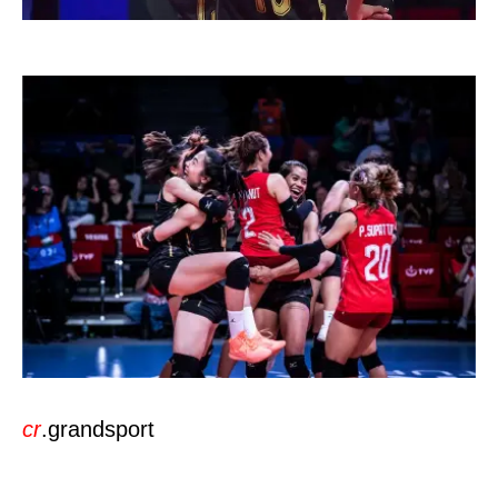
cr
.grandsport