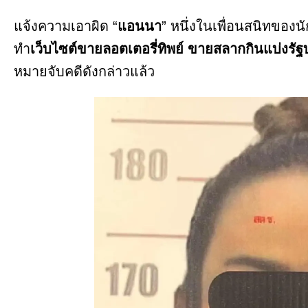
แจ้งความเอาผิด “
แอนนา
” หนึ่งในเพื่อนสนิทของ
ทำ
เว็บไซต์ขายลอตเตอรี่ทิพย์
ขายสลากกินแบ่งรัฐ
หมายจับคดีดังกล่าวแล้ว