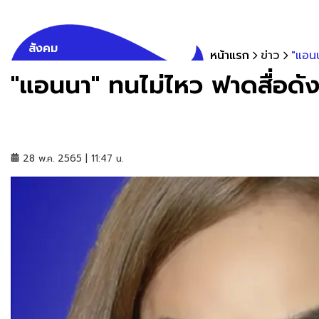
สังคม
หน้าแรก
ข่าว
"แอนน
"แอนนา" ทนไม่ไหว ฟาดสื่อดั
28 พ.ค. 2565 | 11:47 น.