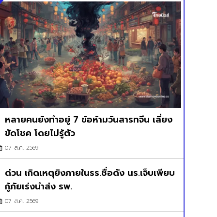
หลายคนยังทำอยู่ 7 ข้อห้ามวันสารทจีน เสี่ยง
ขัดโชค โดยไม่รู้ตัว
07 ส.ค. 2569
ด่วน เกิดเหตุยิงภายในรร.ชื่อดัง นร.เจ็บเพียบ
กู้ภัยเร่งนำส่ง รพ.
07 ส.ค. 2569