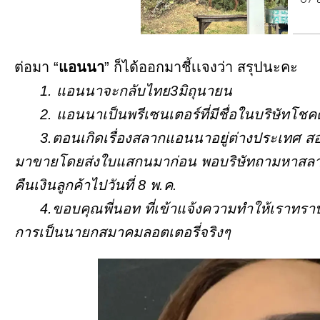
ต่อมา “
แอนนา
” ก็ได้ออกมาชี้เเจงว่า สรุปนะคะ
1. แอนนาจะกลับไทย3มิถุนายน
2. แอนนาเป็นพรีเซนเตอร์ที่มีชื่อในบริษัทโชคด
3.ตอนเกิดเรื่องสลากแอนนาอยู่ต่างประเทศ สอ
มาขายโดยส่งใบแสกนมาก่อน พอบริษัทถามหาสลากจริ
คืนเงินลูกค้าไปวันที่ 8 พ.ค.
4.ขอบคุณพี่นอท ที่เข้าแจ้งความทำให้เราทราบว่า
การเป็นนายกสมาคมลอตเตอรี่จริงๆ