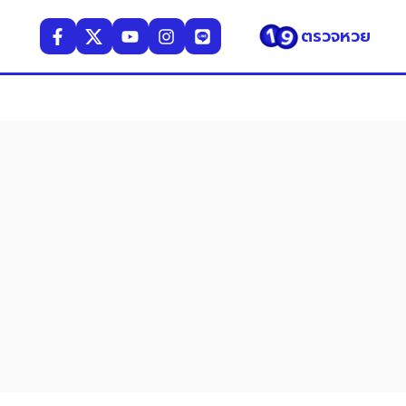
ตรวจหวย