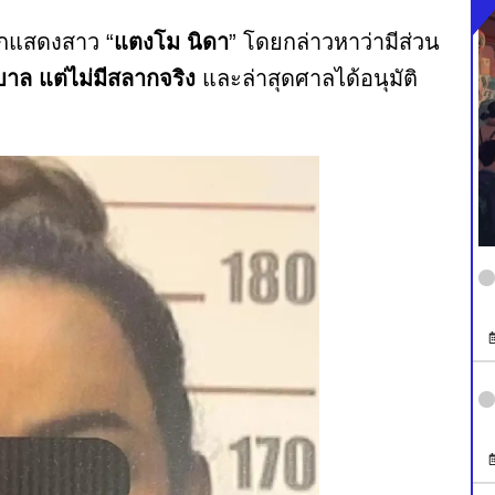
นักแสดงสาว “
แตงโม นิดา
” โดยกล่าวหาว่ามีส่วน
บาล
แต่ไม่มีสลากจริง
และล่าสุดศาลได้อนุมัติ