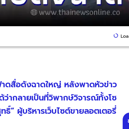
Load
าดสื่อดังฉาดใหญ่ หลังพาดหัวข่าว
ว่ากลายเป็นที่วิพากษ์วิจารณ์ทั้งโซ
ุทธิ์” ผู้บริหารเว็บไซต์ขายลอตเตอรี่