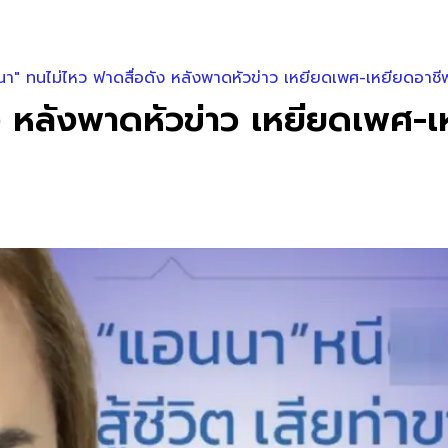
า" ทนไม่ไหว ฟาดสื่อดัง หลังพาดหัวข่าว เหยียดเพศ-เหยียดอาชี
ง หลังพาดหัวข่าว เหยียดเพศ-