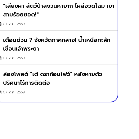
"เลียงผา สัตว์ป่าสงวนหายาก โผล่อวดโฉม เขา
สามร้อยยอด!"
07 ส.ค. 2569
เตือนด่วน 7 จังหวัดภาคกลาง! น้ำเหนือทะลัก
เขื่อนเจ้าพระยา
07 ส.ค. 2569
ส่องโพสต์ "เต้ ดราก้อนไฟว์" หลังหายตัว
ปริศนาไร้การติดต่อ
07 ส.ค. 2569