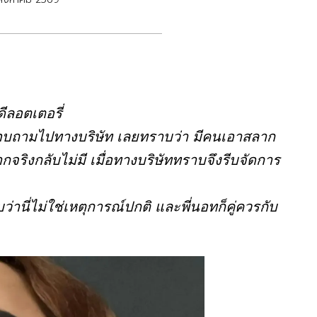
ีลอตเตอรี่
บถามไปทางบริษัท เลยทราบว่า มีคนเอาสลาก
งกลับไม่มี เมื่อทางบริษัททราบจึงรีบจัดการ
นี่ไม่ใช่เหตุการณ์ปกติ และพี่นอทก็คู่ควรกับ