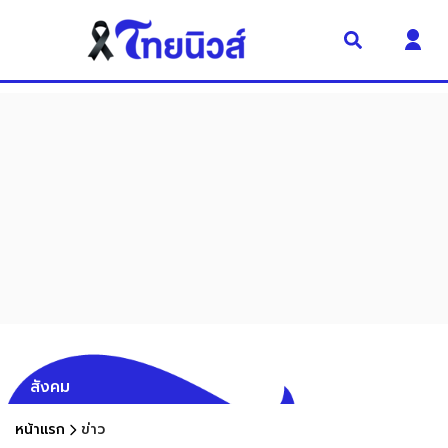
สังคม
หน้าแรก
ข่าว