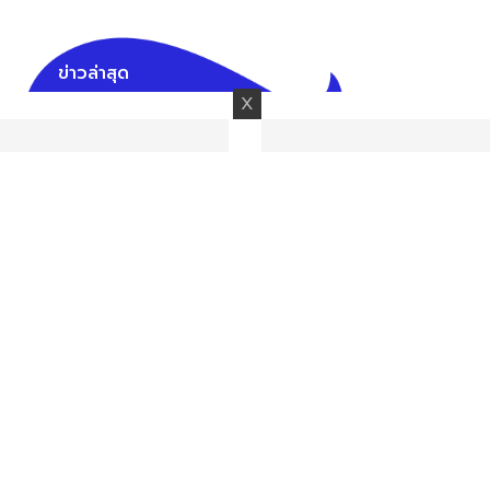
ข่าวล่าสุด