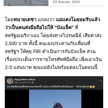
09 สิงหาคม 2569
โดย
ทนายเดชา
แถลงว่า
แม่แตงโมยอมรับแล้ว
ว่าเป็นคนส่งมือถือไปให้ "บังแจ็ค"
ที่
สหรัฐอเมริกาเอง โดยส่งทางไปรษณีย์ เสียค่าส่ง
2,500 บาท ทั้งนี้ ตนเองประสานกับเพื่อนที่
สหรัฐฯ ให้คุย FBI ดำเนินการกับบังแจ็ค ส่วน
เรื่องประเด็นการขายโทรศัพท์มือถือ เพื่อเอาเงิน
2-3 แสนบาท คุณแม่ยังไม่พร้อมตอบในตอนนี้