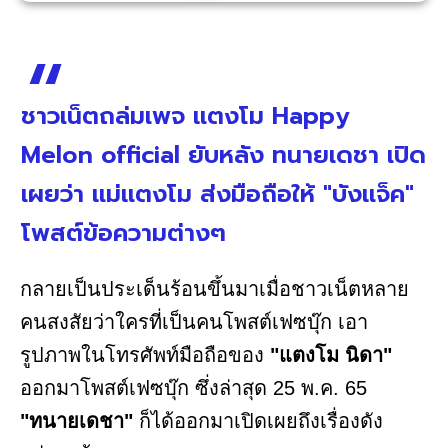
ชาวเน็ตถล่มเพจ แตงโม Happy
Melon official ยับหลัง ทนายเดชา เปิด
เผยว่า แม่แตงโม ส่งมือถือให้ "บังแจ็ค"
โพสต์ข้อความต่างๆ
กลายเป็นประเด็นร้อนขึ้นมาเมื่อชาวเน็ตหลาย
คนสงสัยว่าใครที่เป็นคนโพสต์เฟซบุ๊ก เอา
รูปภาพในโทรศัพท์มือถือของ
"แตงโม นิดา"
ออกมาโพสต์เฟซบุ๊ก ซึ่งล่าสุด 25 พ.ค. 65
"ทนายเดชา"
ก็ได้ออกมาเปิดเผยถึงเรื่องดัง