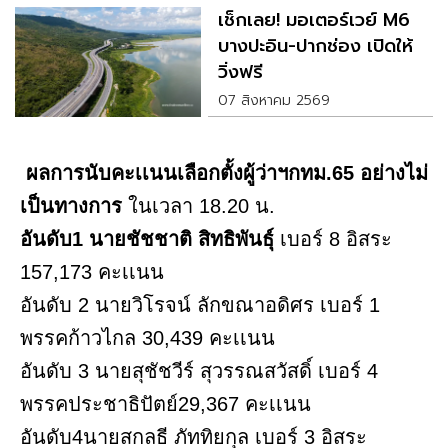
เช็กเลย! มอเตอร์เวย์ M6
บางปะอิน-ปากช่อง เปิดให้
วิ่งฟรี
07 สิงหาคม 2569
ผลการนับคะเเนนเลือกตั้งผู้ว่าฯกทม.65 อย่างไม่
เป็นทางการ
ในเวลา 18.20 น.
อันดับ1 นายชัชชาติ สิทธิพันธุ์
เบอร์ 8 อิสระ
157,173 คะเเนน
อันดับ 2 นายวิโรจน์ ลักขณาอดิศร เบอร์ 1
พรรคก้าวไกล 30,439 คะเเนน
อันดับ 3 นายสุชัชวีร์ สุวรรณสวัสดิ์ เบอร์ 4
พรรคประชาธิปัตย์29,367 คะเเนน
อันดับ4นายสกลธี ภัททิยกุล เบอร์ 3 อิสระ