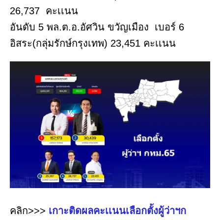
26,737 คะเเนน
อันดับ 5 พล.ต.อ.อัศวิน ขวัญเมือง เบอร์ 6
อิสระ(กลุ่มรักษ์กรุงเทพ) 23,451 คะเเนน
คลิก>>>
เกาะติดผลคะเเนนเลือกตั้งผู้ว่าฯก