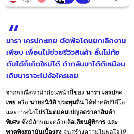
นารา เครปกะเทย ตัดพ้อโดนยกเลิกงาน
เพียบ เพื่อนไม่ช่วยรีวิวสินค้า ลั่นไม่ท้อ
ดับได้ก็เกิดใหม่ได้ ถ้ากลับมาได้ดีเหมือน
เดิมนาราจะไม่ง้อใครเลย
จากกรณีดราม่าก่อนหน้านี้ของ
นารา เครปกะ
เทย
หรือ
นายอนิวัติ ประทุมถิ่น
ได้ทำคลิปวิดีโอ
และภาพนิ่ง
โปรโมตแคมเปญลดราคาสินค้า
พิเศษ
ซึ่งมีลักษณะคล้าย
ล้อเลียนผู้พิการ และ
พาดพิงสถาบันเบื้องสูง
จนสร้างความไม่พอใจให้