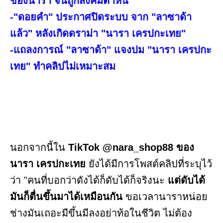
ของนารา จนถูกสังคมตำหนิ
-"ดอยคำ" ประกาศปิดระบบ จาก "ลาซาด้า
แล้ว" หลังเกิดดราม่า "นารา เครปกะเทย"
-แถลงการณ์ "ลาซาด้า" แจงปม "นารา เครปกะ
เทย" ทำคลิปไม่เหมาะสม
นอกจากนี้ใน
TikTok @nara_shop88 ของ
นารา เครปกะเทย
ยังได้มีการโพสต์คลิปที่ระบุไว้
ว่า "คนที่บอกว่าดังได้ก็ดับได้ก็จริงนะ
แต่ดับได้
มันก็ตื่นขึ้นมาได้เหมือนกัน
ขอเวลานาราหน่อย
ช่างมันเถอะมีขึ้นมีลงอย่าท้อในชีวิต ไม่ต้อง