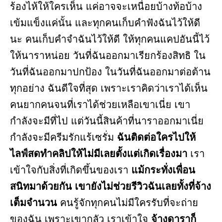
ร้องไห้ให้ใครเห็น แค่อาจจะเหนื่อยบ้างท้อบ้าง
เข้มแข็งแค่นั้น และทุกคนเก็บคำฟังฉันไว้ให้ดี
นะ คนเก็บคำจำฉันไว้ให้ดี ให้ทุกคนแคปอันนี้ไว้
ให้นาราหน่อย วันที่ฉันออกมาเรียกร้องสิทธิ ใน
วันที่ฉันออกมาปกป้อง ในวันที่ฉันออกมาต่อต้าน
ทุกอย่าง ฉันดีใจที่สุด เพราะเราคิดว่าเราได้เห็น
คนยากคนจนที่เราได้ช่วยเหลือเขาเนี่ย เขา
กำลังจะมีที่ไป แต่วันนี้สินค้าที่นาราออกมาเนี่ย
กำลังจะมีครีมรักแร้เซรั่ม
ฉันติดต่อใครไปให้
ไลฟ์สดทำคลิปให้ไม่มีเลยตั้งแต่เกิดเรื่องมา
เรา
เข้าใจกับสิ่งที่เกิดขึ้นของเรา
แม้กระทั่งเพื่อน
สนิทมาด้วยกัน เขายังไม่ช่วยรีวิวฉันเลยทั้งที่จ้าง
เต็มจำนวน
คนรู้จักทุกคนไม่มีใครรับที่จะถ่าย
ของฉัน เพราะเขากลัว เราเข้าใจ
จ้างดาราก็