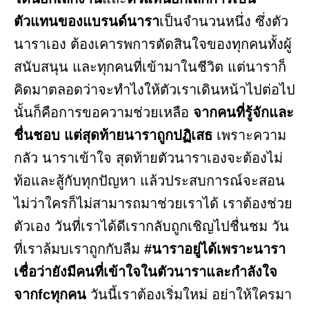
ตัวแทนของแบรนด์นารา
เป็นจำนวนหนึ่ง ซึ่งตัว
นาราเอง ต้องเคารพการตัดสินใจของทุกคนทั้งผู้
สนับสนุน และทุกคนที่เข้ามาในชีวิต แต่นาราก็
คิดมาตลอดว่าจะทำไงให้ตัวเราเดินหน้าไปต่อไป
นั้นก็คือการขอความช่วยเหลือ
จากคนที่รู้จักและ
ชื่นชอบ แต่สุดท้ายนาราถูกปฏิเสธ
เพราะความ
กลัว นาราเข้าใจ สุดท้ายตัวนาราเองจะต้องไม่
ท้อและสู้กับทุกปัญหา แล้วประสบการณ์จะสอน
ไม่ว่าใครก็ไม่สามารถมาช่วยเราได้ เราต้องช่วย
ตัวเอง วันที่เราได้ดีเรากลับถูกเชิญไปชื่นชม วัน
ที่เราล้มบเราถูกกับลืม
#นาราอยู่ได้เพราะนารา
เชื่อว่ายังมีคนที่เข้าใจในตัวนาราและกำลังใจ
จากfcทุกคน
วันนี้เราต้องเริ่มใหม่ อย่าให้ใครมา