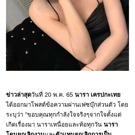
ข่าวล่าสุด
วันที่ 20 พ.ค. 65
นารา เครปกะเทย
ได้ออกมาโพสต์ข้อความผ่านเฟซบุ๊กส่วนตัว โดย
ระบุว่า "ขอบคุณทุกกำลังใจจริงๆจากใจตั้งแต่
เกิดเรื่องมา นาราเหนื่อยและท้อทุกวัน
นารา
โดนยกเลิกงาน
และ
ตัวแทนยกเลิกการเป็น