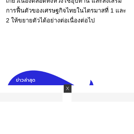
เกี่ยวเนื่องตลอดทั้งห่วงโซ่อุปทาน และส่งเสริม
การฟื้นตัวของเศรษฐกิจไทยในไตรมาสที่ 1 และ
2 ให้ขยายตัวได้อย่างต่อเนื่องต่อไป
ข่าวล่าสุด