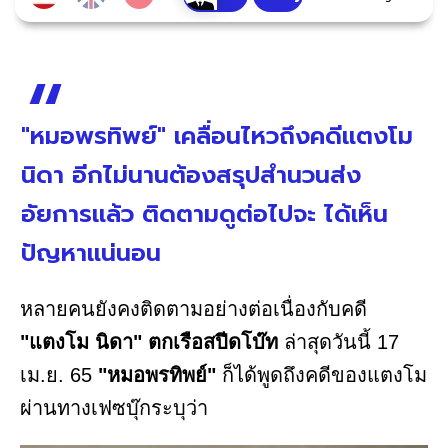
"หมอพรทิพย์" เคลื่อนไหวถึงคดีแตงโม
นิดา อีกไม่นานต้องสรุปสำนวนส่ง
อัยการแล้ว ติดตามดูต่อไปจะ ได้เห็น
ปัญหาแน่นอน
หลายคนยังคงติดตามอย่างต่อเนื่องกับคดี
"แตงโม นิดา" ตกเรือสปีดโบ๊ท
ล่าสุดวันนี้ 17
เม.ย. 65
"หมอพรทิพย์"
ก็ได้พูดถึงคดีของแตงโม
ผ่านทางเฟซบุ๊กระบุว่า