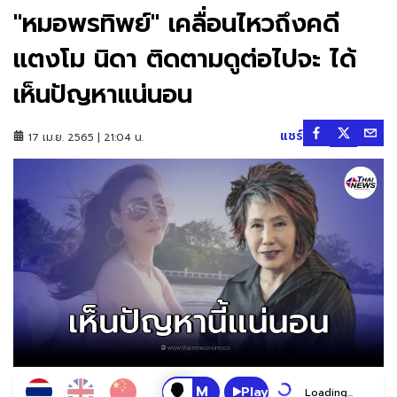
"หมอพรทิพย์" เคลื่อนไหวถึงคดี
แตงโม นิดา ติดตามดูต่อไปจะ ได้
เห็นปัญหาแน่นอน
แชร์
17 เม.ย. 2565 | 21:04 น.
Play
Loading...