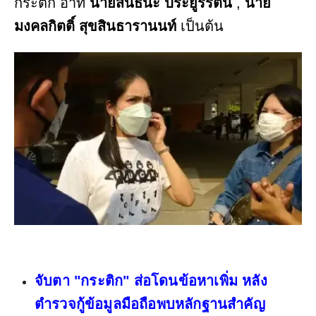
กระติก อาทิ
นายสันธนะ ประยูรรัตน์
,
นาย
มงคลกิตติ์ สุขสินธารานนท์
เป็นต้น
จับตา "กระติก" ส่อโดนข้อหาเพิ่ม หลัง
ตำรวจกู้ข้อมูลมือถือพบหลักฐานสำคัญ