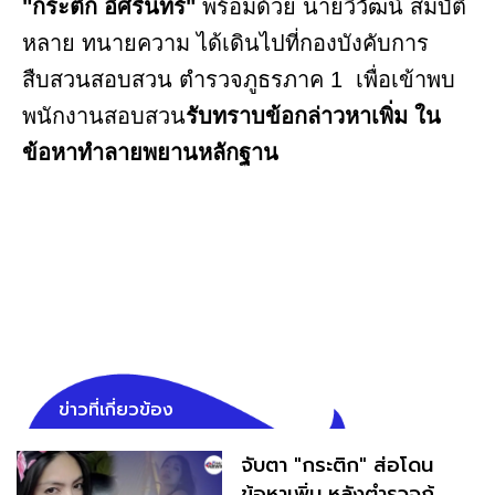
"กระติก อิศรินทร์"
พร้อมด้วย นายวิวัฒน์ สมบัติ
หลาย ทนายความ ได้เดินไปที่กองบังคับการ
สืบสวนสอบสวน ตำรวจภูธรภาค 1 เพื่อเข้าพบ
พนักงานสอบสวน
รับทราบข้อกล่าวหาเพิ่ม ใน
ข้อหาทำลายพยานหลักฐาน
ข่าวที่เกี่ยวข้อง
จับตา "กระติก" ส่อโดน
ข้อหาเพิ่ม หลังตำรวจกู้