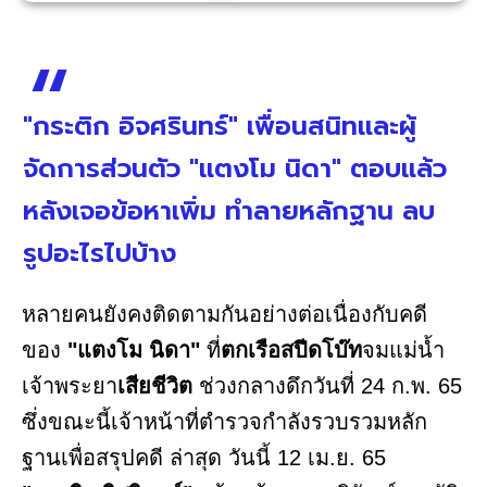
"กระติก อิจศรินทร์" เพื่อนสนิทและผู้
จัดการส่วนตัว "แตงโม นิดา" ตอบแล้ว
หลังเจอข้อหาเพิ่ม ทำลายหลักฐาน ลบ
รูปอะไรไปบ้าง
หลายคนยังคงติดตามกันอย่างต่อเนื่องกับคดี
ของ
"แตงโม นิดา"
ที่
ตกเรือสปีดโบ๊ท
จมแม่น้ำ
เจ้าพระยา
เสียชีวิต
ช่วงกลางดึกวันที่ 24 ก.พ. 65
ซึ่งขณะนี้เจ้าหน้าที่ตำรวจกำลังรวบรวมหลัก
ฐานเพื่อสรุปคดี ล่าสุด วันนี้ 12 เม.ย. 65