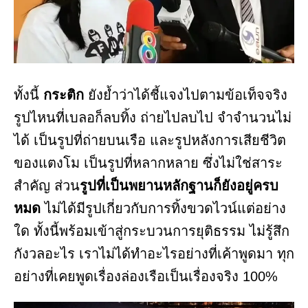
ทั้งนี้
กระติก
ยังย้ำว่าได้ชี้แจงไปตามข้อเท็จจริง
รูปไหนที่เบลอก็ลบทิ้ง ถ่ายไปลบไป จำจำนวนไม่
ได้ เป็นรูปที่ถ่ายบนเรือ และรูปหลังการเสียชีวิต
ของแตงโม เป็นรูปที่หลากหลาย ซึ่งไม่ใช่สาระ
สำคัญ ส่วน
รูปที่เป็นพยานหลักฐานก็ยังอยู่ครบ
หมด
ไม่ได้มีรูปเกี่ยวกับการทิ้งขวดไวน์แต่อย่าง
ใด ทั้งนี้พร้อมเข้าสู่กระบวนการยุติธรรม ไม่รู้สึก
กังวลอะไร เราไม่ได้ทำอะไรอย่างที่เค้าพูดมา ทุก
อย่างที่เคยพูดเรื่องล่องเรือเป็นเรื่องจริง 100%