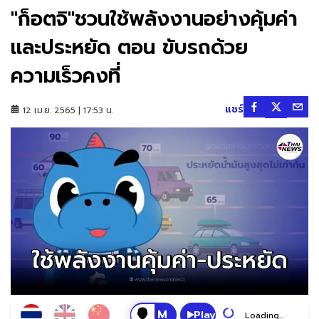
"ก็อตจิ"ชวนใช้พลังงานอย่างคุ้มค่า
เเละประหยัด ตอน ขับรถด้วย
ความเร็วคงที่
แชร์
12 เม.ย. 2565 | 17:53 น.
Play
Loading...