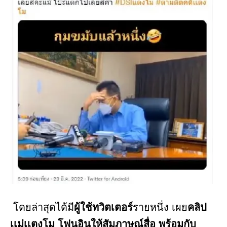
โดยล่าสุดได้มี
ผู้ใช้ทวิตเตอร์
รายหนึ่ง เผย
คลิป
เเม่เเตงโม โฟนอินให้สัมภาษณ์สื่อ พร้อมกับ